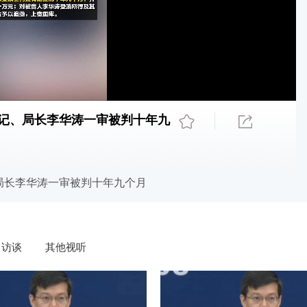
记、局长李华涛一审被判十年九
局长李华涛一审被判十年九个月
访谈
其他视听