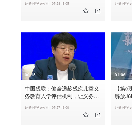
证券时报·e公司
证券时报·
07-28 18:05
行为
00:15
01:06
中国残联：健全适龄残疾儿童义
【第e
务教育入学评估机制，让义务教
解放J6
育的入学率巩固在97%以上
一个司
证券时报·e公司
证券时报·
07-27 16:00