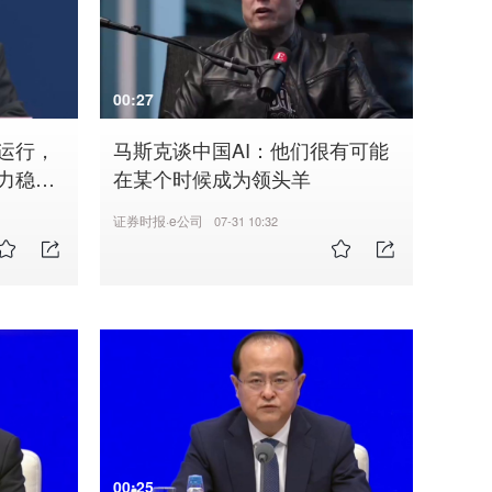
胜”之路
06:04
【第e现场】潮玩IP“哭
00:27
娃”全球最大特展即将开
幕，泡泡玛特持续加码
运行，
马斯克谈中国AI：他们很有可能
IP运营
力稳就
在某个时候成为领头羊
00:43
预期 增
证券时报·e公司
07-31 10:32
生动力
国家发改委：多措并举
加强民生保障、增强居
民消费能力、挖掘服务
消费潜力、培育消费新
00:22
增长点
下半年物价有望保持平
稳运行，国家发改委：
下一步将着力稳就业、
00:25