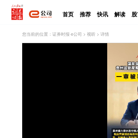
首页
推荐
快讯
解读
股
您当前的位置：
证券时报·e公司
>
视听
>
详情