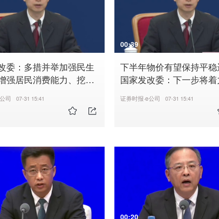
00:39
改委：多措并举加强民生
下半年物价有望保持平稳
增强居民消费能力、挖掘
国家发改委：下一步将着
费潜力、培育消费新增长
业、稳企业、稳市场、稳
e公司
证券时报·e公司
07-31 15:41
07-31 15:41
强经济发展和物价回升内
00:20