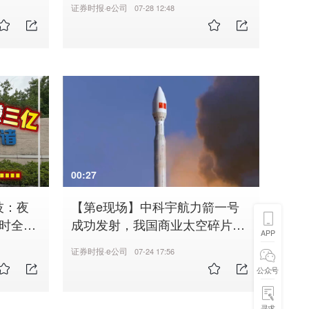
证券时报·e公司
07-28 12:48
00:27
技：夜
【第e现场】中科宇航力箭一号
小时全天
成功发射，我国商业太空碎片监
APP
测迎来首星
证券时报·e公司
07-24 17:56
公众号
寻求