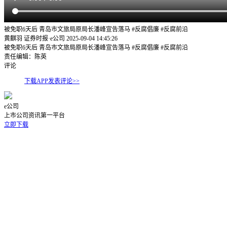
被免职6天后 青岛市文旅局原局长潘峰宣告落马 #反腐倡廉 #反腐前沿
黄麒羽 证券时报·e公司
2025-09-04 14:45:26
被免职6天后 青岛市文旅局原局长潘峰宣告落马 #反腐倡廉 #反腐前沿
责任编辑：陈英
评论
下载APP发表评论>>
e公司
上市公司资讯第一平台
立即下载