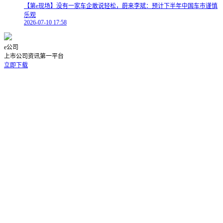
【第e现场】没有一家车企敢说轻松，蔚来李斌：预计下半年中国车市谨慎
乐观
2026-07-10 17:58
e公司
上市公司资讯第一平台
立即下载