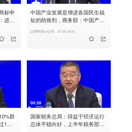
稳企业、稳市场、稳预
00:39
期 增强经济发展和物价
商标申
中国产业发展是增进各国民生福
回升内生动力
：进一
祉的助推剂，商务部：中国产业
类别
快速发展为全球提供了高质量、
马斯克谈中国AI：他们
证券时报·e公司
07-28 18:05
高效能、高性价比的丰富产品
很有可能在某个时候成
为领头羊
00:27
商务部：中方愿与欧方
继续保持高频次的沟
通，推动中欧贸易向上
平衡、向前发展
00:22
00:28
0%群
国家税务总局：得益于经济运行
过1亿
总体平稳向好，上半年税务部门
亿元，中
累计征收税费收入16.7万亿元