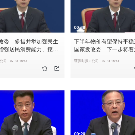
00:39
改委：多措并举加强民生
下半年物价有望保持平稳
增强居民消费能力、挖掘
国家发改委：下一步将着
费潜力、培育消费新增长
业、稳企业、稳市场、稳
e公司
证券时报·e公司
07-31 15:41
07-31 15:41
强经济发展和物价回升内
00:20