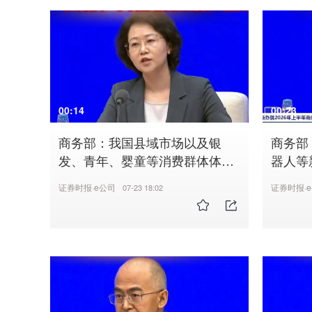
00:14
00:23
商务部：我国县域市场以及银
商务部
发、青年、婴童等消费群体体量
器人等
庞大，具有广阔的消费增长前景
户，带
证券时报·e公司
证券时报·
07-23 18:02