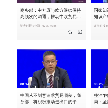
商务部：中方愿与欧方继续保持
国家知
高频次的沟通，推动中欧贸易向
知识产
上平衡、向前发展
中国企
证券时报·e公司
证券时报·
07-30 16:55
00:14
00:25
中国从不刻意追求贸易顺差，商
整治“
务部：将积极推动进出口的平衡
局：坚
发展
代价破