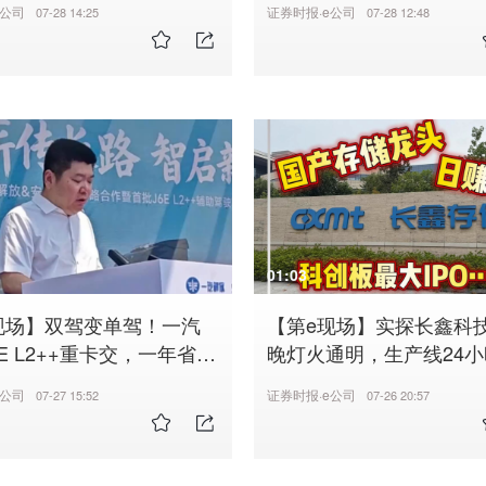
e公司
证券时报·e公司
07-28 14:25
07-28 12:48
低收入者受益面提升
01:03
现场】双驾变单驾！一汽
【第e现场】实探长鑫科
E L2++重卡交，一年省出
晚灯火通明，生产线24
机
候运转
e公司
证券时报·e公司
07-27 15:52
07-26 20:57