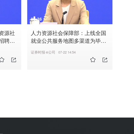
00:36
资源社
人力资源社会保障部：上线全国
招聘、
就业公共服务地图多渠道为毕业
卜招
生提供就业服务
证券时报·e公司
07-22 14:54