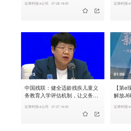
证券时报·e公司
证券时报·
07-28 18:05
行为
00:15
01:06
中国残联：健全适龄残疾儿童义
【第e
务教育入学评估机制，让义务教
解放J6
育的入学率巩固在97%以上
一个司
证券时报·e公司
证券时报·
07-27 16:00