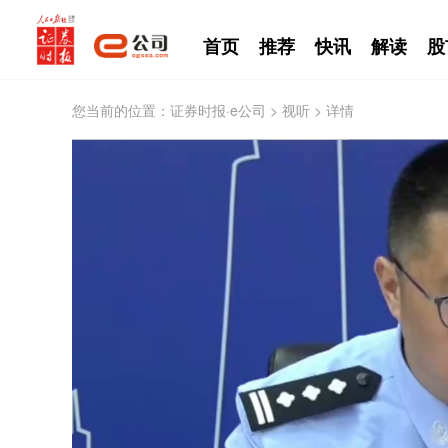
首页
推荐
快讯
解读
股
您当前的位置：
证券时报·e公司
>
视听
>
详情