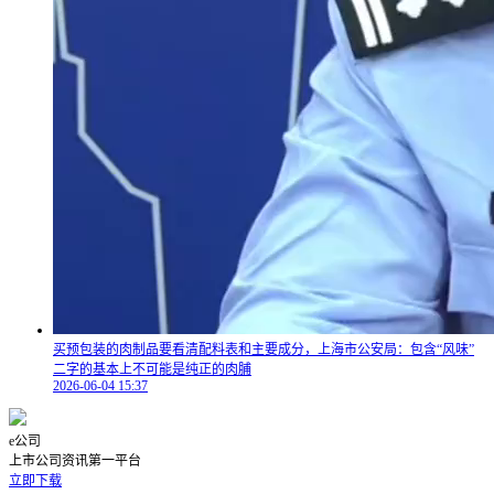
买预包装的肉制品要看清配料表和主要成分，上海市公安局：包含“风味”
二字的基本上不可能是纯正的肉脯
2026-06-04 15:37
e公司
上市公司资讯第一平台
立即下载