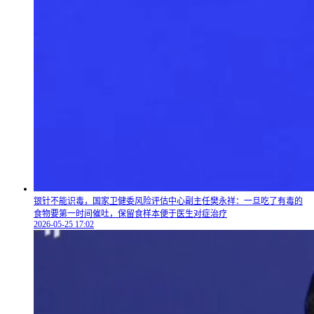
银针不能识毒，国家卫健委风险评估中心副主任樊永祥：一旦吃了有毒的
食物要第一时间催吐，保留食样本便于医生对症治疗
2026-05-25 17:02