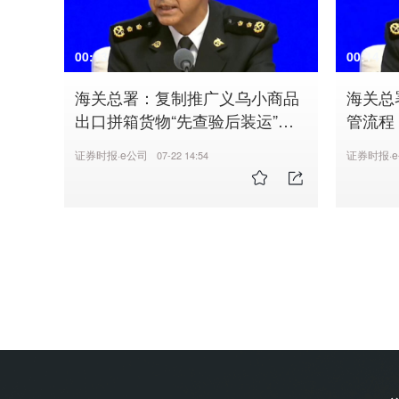
00:13
00:14
海关总署：复制推广义乌小商品
海关总
出口拼箱货物“先查验后装运”改
管流程
革，切实解决企业找货难、重装
施，助
证券时报·e公司
证券时报·
07-22 14:54
难的痛点