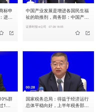
稳企业、稳市场、稳预
00:39
期 增强经济发展和物价
商标申
中国产业发展是增进各国民生福
回升内生动力
：进一
祉的助推剂，商务部：中国产业
类别
快速发展为全球提供了高质量、
马斯克谈中国AI：他们
证券时报·e公司
07-28 18:05
高效能、高性价比的丰富产品
很有可能在某个时候成
为领头羊
00:27
商务部：中方愿与欧方
继续保持高频次的沟
通，推动中欧贸易向上
平衡、向前发展
00:22
00:28
0%群
国家税务总局：得益于经济运行
过1亿
总体平稳向好，上半年税务部门
亿元，中
累计征收税费收入16.7万亿元