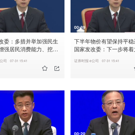
00:39
改委：多措并举加强民生
下半年物价有望保持平稳
增强居民消费能力、挖掘
国家发改委：下一步将着
费潜力、培育消费新增长
业、稳企业、稳市场、稳
e公司
证券时报·e公司
07-31 15:41
07-31 15:41
强经济发展和物价回升内
00:20