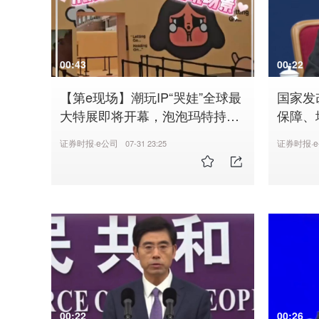
00:43
00:22
【第e现场】潮玩IP“哭娃”全球最
国家发
大特展即将开幕，泡泡玛特持续
保障、
加码IP运营
服务消
证券时报·e公司
证券时报·
07-31 23:25
点
00:22
00:26