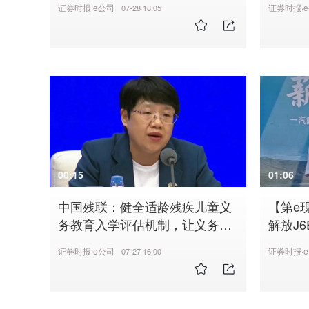
证券时报·e公司
证券时报·
07-28 18:05
行为
00:15
01:06
中国残联：健全适龄残疾儿童义
【第e
务教育入学评估机制，让义务教
解放J6
育的入学率巩固在97%以上
一个司
证券时报·e公司
证券时报·
07-27 16:00