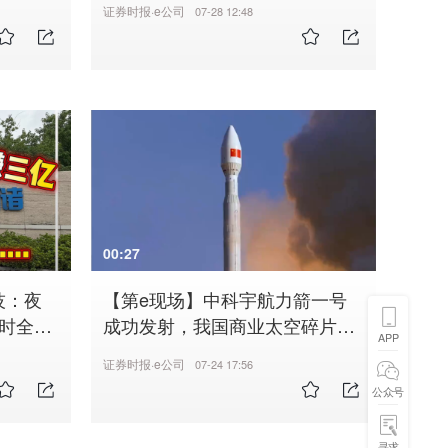
证券时报·e公司
07-28 12:48
00:27
技：夜
【第e现场】中科宇航力箭一号
小时全天
成功发射，我国商业太空碎片监
APP
测迎来首星
证券时报·e公司
07-24 17:56
公众号
寻求