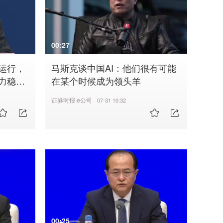
胜”之路
06:04
【第e现场】潮玩IP“哭
00:27
娃”全球最大特展即将开
幕，泡泡玛特持续加码
运行，
马斯克谈中国AI：他们很有可能
IP运营
力稳就
在某个时候成为领头羊
00:43
预期 增
证券时报·e公司
07-31 10:32
生动力
国家发改委：多措并举
加强民生保障、增强居
民消费能力、挖掘服务
消费潜力、培育消费新
00:22
增长点
下半年物价有望保持平
稳运行，国家发改委：
下一步将着力稳就业、
00:25