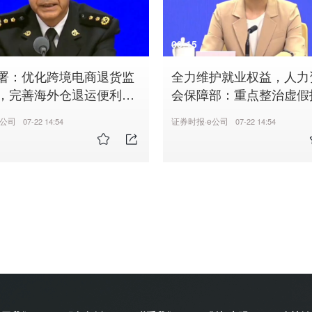
00:15
署：优化跨境电商退货监
全力维护就业权益，人力
，完善海外仓退运便利措
会保障部：重点整治虚假
力企业买全球、卖全球
就业歧视、培训贷、“萝
e公司
证券时报·e公司
07-22 14:54
07-22 14:54
聘”等违法违规行为