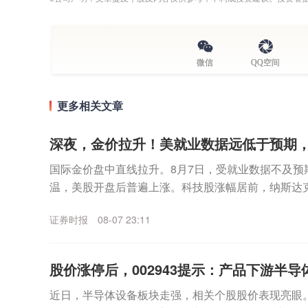
微信
QQ空间
更多相关文章
深夜，金价拉升！美就业数据远低于预期
国际金价盘中直线拉升。8月7日，受就业数据不及预
温，美股开盘后普遍上涨。科技股涨幅居前，纳斯达
数走高。个股方面，SpaceX无惧首个解禁期到来，股价
证券时报
08-07 23:11
股价涨停后，002943提示：产品下游半导体
近日，半导体设备板块走强，相关个股股价表现亮眼。其中