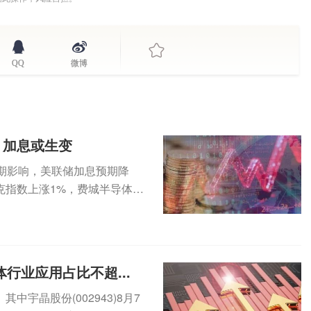
QQ
微博
，加息或生变
期影响，美联储加息预期降
克指数上涨1%，费城半导体指
...
行业应用占比不超...
宇晶股份(002943)8月7