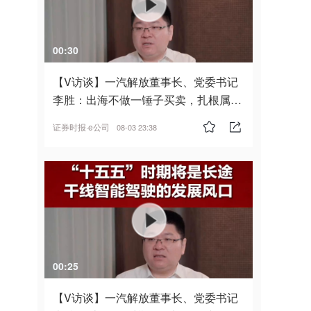
00:30
【V访谈】一汽解放董事长、党委书记
李胜：出海不做一锤子买卖，扎根属
地，坚持长期主义
证券时报·e公司
08-03 23:38
00:25
【V访谈】一汽解放董事长、党委书记