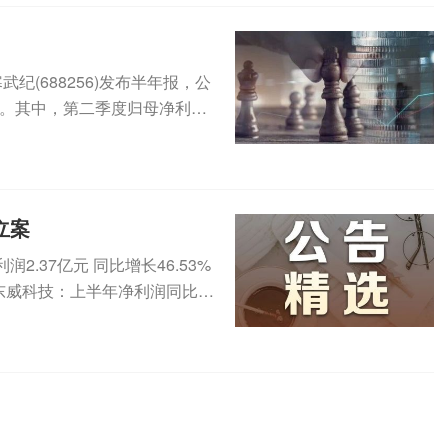
纪(688256)发布半年报，公
1%。其中，第二季度归母净利为
立案
.37亿元 同比增长46.53%
2元东威科技：上半年净利润同比增