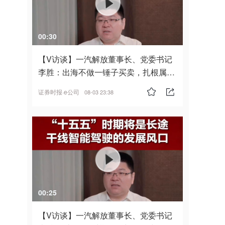
00:30
【V访谈】一汽解放董事长、党委书记
李胜：出海不做一锤子买卖，扎根属
地，坚持长期主义
证券时报·e公司
08-03 23:38
00:25
【V访谈】一汽解放董事长、党委书记