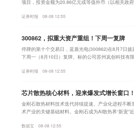
项目，投资金额为20.86亿元或等值外币（以相关政
金来源于公司的自有资金或自筹资金。公...
证券时报
08-08 12:55
300862，拟重大资产重组！下周一复牌
停牌的第十个交易日，蓝盾光电(300862)在8月7
下周一（8月10日）复牌。标的公司苏州岚创科技有限
为产品高性能真空镀膜设备，应用于光通信等...
证券时报
08-08 12:55
芯片散热核心材料，迎来爆发式增长窗口！
金刚石散热材料技术迭代持续提速、产业化进程不断
术产业的关键基础材料。金刚石成为AI散热界“新宠”
示，今年上半年，经上海钻石交易所出口的合成毛坯钻石
数据宝
08-08 12:55