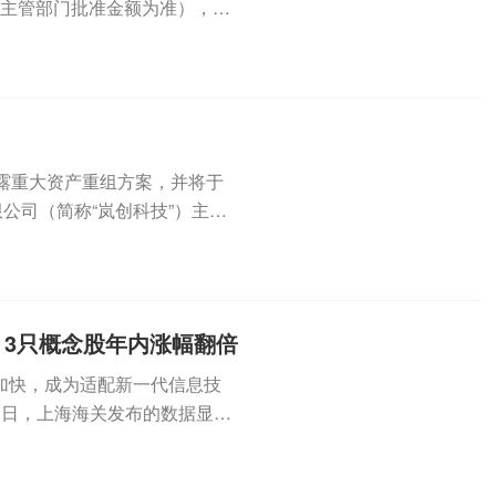
府主管部门批准金额为准），资
日披露重大资产重组方案，并将于
公司（简称“岚创科技”）主要
3只概念股年内涨幅翻倍
加快，成为适配新一代信息技
近日，上海海关发布的数据显
达...