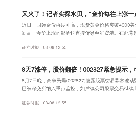
又火了！记者实探水贝，“金价每往上涨一
近日，国际金价再度冲高，现货黄金价格突破4300美
新高，金价上涨的影响也直接传导至消费端。在此背
的风向标，深圳水贝市场的交易情况如何？证券时报记者
证券时报
08-08 12:55
8天7涨停，股价翻倍！002827紧急提示
8月7日晚，高争民爆(002827)披露股票交易异常
已被深交所纳入重点监控，如后续公司股票交易继续
能申请停牌核查。截至目前，公司主营业务为民爆物..
证券时报
08-08 12:55