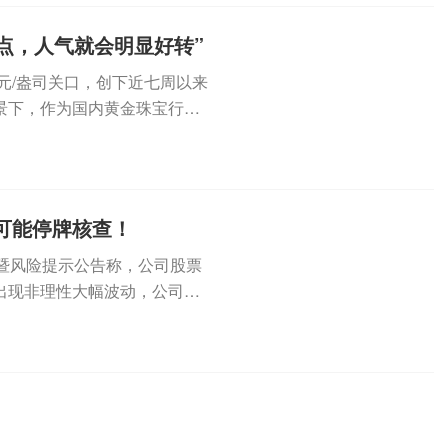
点，人气就会明显好转”
元/盎司关口，创下近七周以来
景下，作为国内黄金珠宝行业
...
，可能停牌核查！
波动暨风险提示公告称，公司股票
出现非理性大幅波动，公司可
.