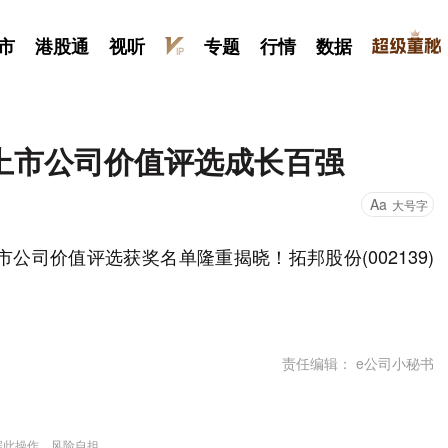
市
港股通
视听
专题
行情
数据
上市公司价值评选成长百强
Aa
大号字
公司价值评选获奖名单隆重揭晓！拓邦股份(002139)
责任编辑： e公司小秘书
据此操作，风险自担。