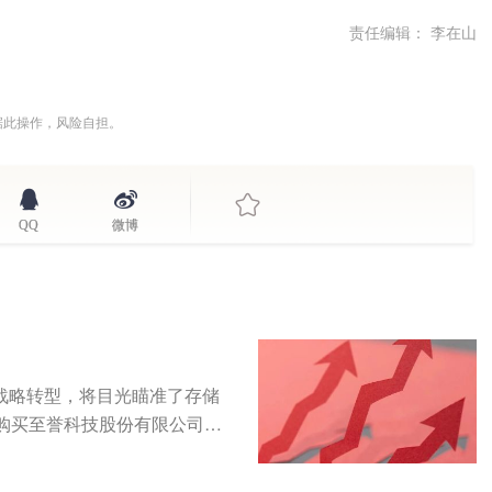
责任编辑： 李在山
据此操作，风险自担。
QQ
微博
求战略转型，将目光瞄准了存储
购买至誉科技股份有限公司