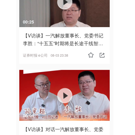
00:25
【V访谈】一汽解放董事长、党委书记
李胜：“十五五”时期将是长途干线智能
驾驶的发展风口
证券时报·e公司
08-03 23:38
06:04
【V访谈】对话一汽解放董事长、党委