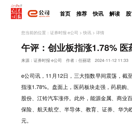
首页
推荐
快讯
解读
股
您当前的位置：
证券时报·e公司
>
快讯
>
详情
午评：创业板指涨1.78% 
来源：证券时报·e公司
作者：任丽珺
2024-11-12 11:33
e公司讯，11月12日，三大指数早间震荡，截至
指涨1.78%。盘面上，医药板块走强，药易
股份、江铃汽车涨停。此外，能源金属、商业
保险、航天航空、半导体、教育、证券、华为欧
元。