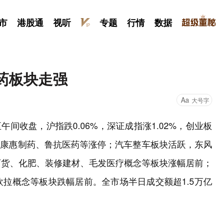
市
港股通
视听
专题
行情
数据
医药板块走强
Aa
大号字
午间收盘，沪指跌0.06%，深证成指涨1.02%，创业板
购、康惠制药、鲁抗医药等涨停；汽车整车板块活跃，东风
百货、化肥、装修建材、毛发医疗概念等板块涨幅居前；
拉概念等板块跌幅居前。全市场半日成交额超1.5万亿