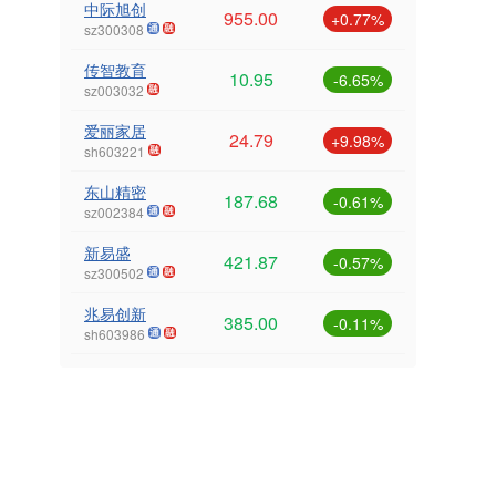
中际旭创
955.00
+0.77%
sz300308
传智教育
10.95
-6.65%
sz003032
爱丽家居
24.79
+9.98%
sh603221
东山精密
187.68
-0.61%
sz002384
新易盛
421.87
-0.57%
sz300502
兆易创新
385.00
-0.11%
sh603986