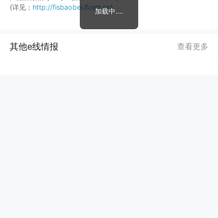
(详见：
http://fisbaobei.ifcert.cn
)
加载中....
其他e线情报
查看更多