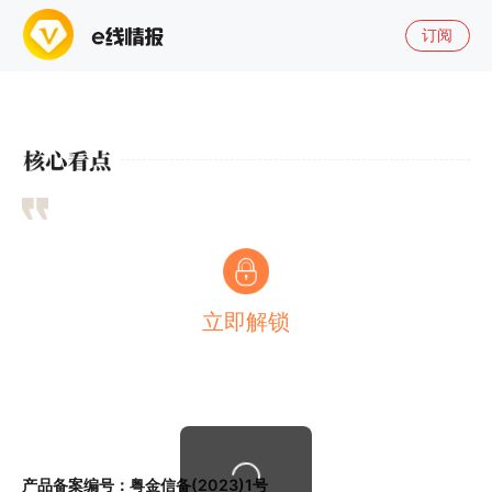
订阅
立即解锁
产品备案编号：粤金信备(2023)1号