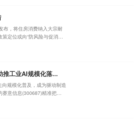
措
外发布，将住房消费纳入大宗耐
政策定位或向“防风险与促消费
..
工业AI规模化落...
走向规模化普及，成为驱动制造
信息(300687)精准把握