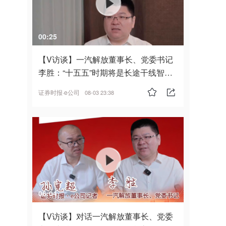
00:25
【V访谈】一汽解放董事长、党委书记
李胜：“十五五”时期将是长途干线智能
驾驶的发展风口
证券时报·e公司
08-03 23:38
06:04
【V访谈】对话一汽解放董事长、党委