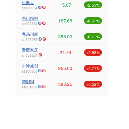
机器人
15.67
-2.55%
sz300024
东山精密
187.68
-0.61%
sz002384
兆易创新
385.00
-0.11%
sh603986
爱丽家居
24.79
+9.98%
sh603221
中际旭创
955.00
+0.77%
sz300308
德明利
388.25
+0.52%
sz001309