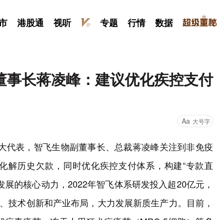
市
港股通
视听
专题
行情
数据
董事长蒋凌峰：建议优化疾控支付
Aa
大号字
国人大代表，智飞生物副董事长、总裁蒋凌峰关注到非免疫
化解历史欠款，同时优化疾控支付体系，构建“专款直
展的核心动力，2022年智飞体系研发投入超20亿元，
才储备、技术创新和产业布局，大力发展新质生产力。目前，