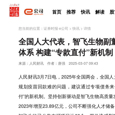
首页
推荐
快讯
解读
股
您当前的位置：
证券时报·e公司
>
快讯
>
详情
全国人大代表，智飞生物副
体系 构建“专款直付”新机制
来源：人民财讯
作者：唐强
2025-03-07 09:43
人民财讯3月7日电，2025年全国两会，全
规划疫苗回款难的问题，建议通过专项债务来
付”的新机制。坚持创新驱动是智飞生物高质量发
2023年增至23.89亿元，公司不断强化人