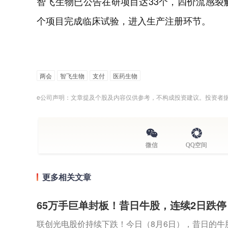
智飞生物已公告在研项目达33个，四价流感裂
个项目完成临床试验，进入生产注册环节。
两会
智飞生物
支付
医药生物
e公司声明：文章提及个股及内容仅供参考，不构成投资建议。投资者
微信
QQ空间
更多相关文章
65万手巨单封板！昔日牛股，连续2日跌
联创光电股价持续下跌！今日（8月6日），昔日的牛股联