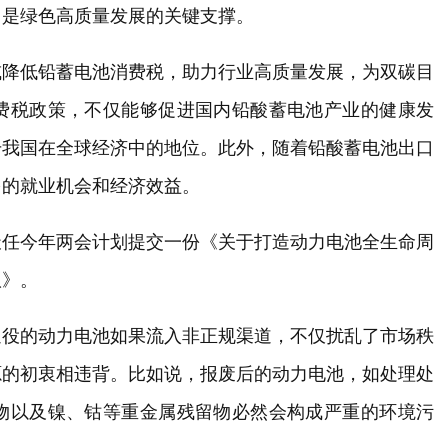
，是绿色高质量发展的关键支撑。
或降低铅蓄电池消费税，助力行业高质量发展，为双碳目
费税政策，不仅能够促进国内铅酸蓄电池产业的健康发
升我国在全球经济中的地位。此外，随着铅酸蓄电池出口
多的就业机会和经济效益。
天任今年两会计划提交一份《关于打造动力电池全生命周
议》。
退役的动力电池如果流入非正规渠道，不仅扰乱了市场秩
源的初衷相违背。比如说，报废后的动力电池，如处理处
物以及镍、钴等重金属残留物必然会构成严重的环境污