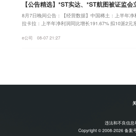
【公告精选】*ST实达、*ST航图被证监会
8月7日晚间公告：【经营数据】中国稀土：上半年净利润2
拉卡拉：上半年净利润同比增长191.67% 拟10派
长133.21% 拟10派1....
e公司
08-07 21:27
违法和不良信息举报
Copyright © 2008-2026 备