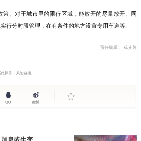
政策。对于城市里的限行区域，能放开的尽量放开。同
域实行分时段管理，在有条件的地方设置专用车道等。
责任编辑： 戎艾茵
据此操作，风险自担。
QQ
微博
，加息或生变