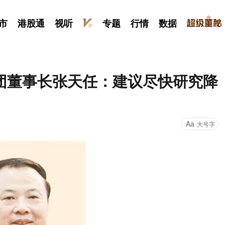
市
港股通
视听
专题
行情
数据
团董事长张天任：建议尽快研究降
Aa
大号字