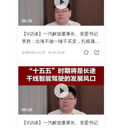
00:30
【V访谈】一汽解放董事长、党委书记
李胜：出海不做一锤子买卖，扎根属
地，坚持长期主义
证券时报·e公司
08-03 23:38
00:25
【V访谈】一汽解放董事长、党委书记