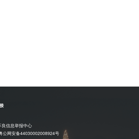
接
不良信息举报中心
粤公网安备44030002008924号