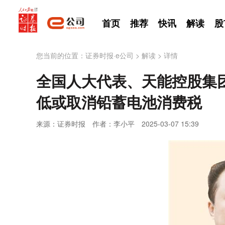
首页
推荐
快讯
解读
股
您当前的位置：
证券时报·e公司
>
解读
>
详情
全国人大代表、天能控股集
低或取消铅蓄电池消费税
来源：证券时报
作者：李小平
2025-03-07 15:39