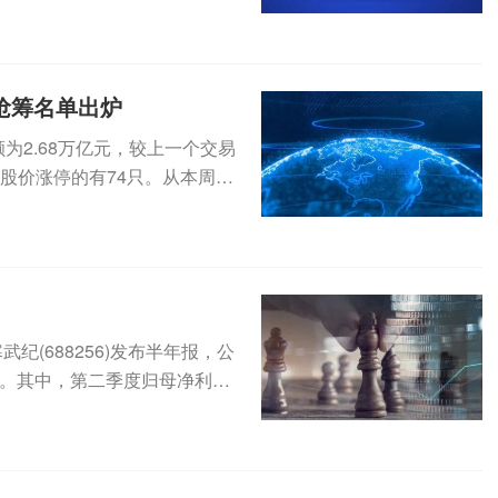
积金...
榜抢筹名单出炉
为2.68万亿元，较上一个交易
盘股价涨停的有74只。从本周的
纪(688256)发布半年报，公
1%。其中，第二季度归母净利为