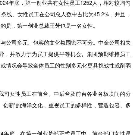
24年底，第一创业共有女性员工1252人，相对较均匀
条线。女性员工在公司总人数中占比为45.2%，并且，
提的是，第一创业总裁王芳也是一名女性。
比与公司多元、包容的文化氛围密不可分。中金公司相关
差异，并致力于为员工提供平等机会。集团预期维持员工
素或情况会导致全体员工的性别多元化更具挑战性或削弱
，我司女性员工在前台、中后台及前台各业务板块间的分
、创新’的海洋文化，重视员工的多样性，营造包容、多
24年底，在第一创业总部正式员工中，前台部门女性员