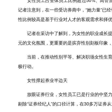
女性员工占全体员工比例超过50%、高管
记者注意到，在一些受访券商中，“她力量”已
性比例较高是基于行业对人才的客观需求和择优
记者在采访中了解到，为女性的职业成长
元的文化氛围，更重要的是摈弃性别刻板印象
当前，在推动性别平等、解决职场女性生
极行动。
女性撑起券业半边天
放眼证券行业，女性员工已是行业的中坚
剔除“证券经纪人”的口径计算，在30多万证券