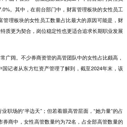
47.0%。其中，在前台部门中，财富管理板块的女性员工
“财富管理板块的女性员工数量占比最大的原因可能是，财
性特质更为契合，岗位稳定性也更适合追求长期职业发展
非常广阔。不少券商资管的高管团队中的女性占比颇高，
国记者从东方红资产管理了解到，截至2024年末，该
业职场的“半边天”；但若着眼高管层面，“她力量”的占
市券商中，女性高管数量约为72名，占全部高管数量的