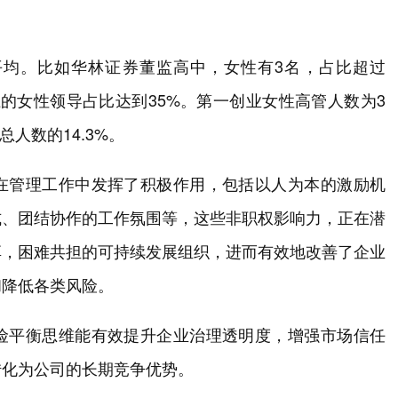
均。比如华林证券董监高中，女性有3名，占比超过
上的女性领导占比达到35%。第一创业女性高管人数为3
人数的14.3%。
在管理工作中发挥了积极作用，包括以人为本的激励机
式、团结协作的工作氛围等，这些非职权影响力，正在潜
享，困难共担的可持续发展组织，进而有效地改善了企业
和降低各类风险。
险平衡思维能有效提升企业治理透明度，增强市场信任
转化为公司的长期竞争优势。