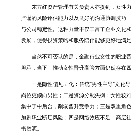
东方红资产管理有关负责人亦提到，女性
严谨的风险评估能力以及良好的沟通协调技巧
与公司稳定性。这种力量不仅丰富了企业文化
发展，使得投资策略和服务陪伴能够更好地满
当然不可否认的是，金融行业女性的职业
坦承，当下，推动女性晋升高管方面仍然存在
一是隐性偏见固化：传统“男性主导”文化
岗位更倾向男性；二是资源分配失衡：女性较
集中于中后台，削弱晋升竞争力；三是双重角
加剧职业断层风险；四是网络效应不足：高层社交圈
书资源。