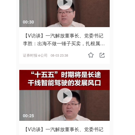
00:30
【V访谈】一汽解放董事长、党委书记
李胜：出海不做一锤子买卖，扎根属
地，坚持长期主义
证券时报·e公司
08-03 23:38
00:25
【V访谈】一汽解放董事长、党委书记