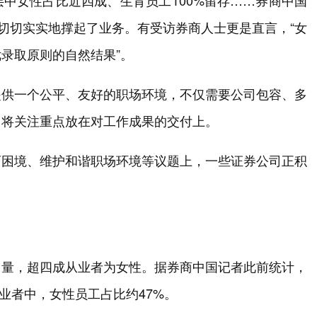
层中女性占比近四成、生育员工100%留存……券商中国
经切切实实地撑起了业务。有受访券商人士更是直言，“女
录取原则的自然结果”。
提供一个公平、友好的职场环境，不仅需要公司包容、多
，将关注重点放在对工作成果的交付上。
育困境、维护和谐职场环境等议题上，一些证券公司正积
力量，超四成从业者为女性。据券商中国记者此前统计，
从业者中，女性员工占比约47%。