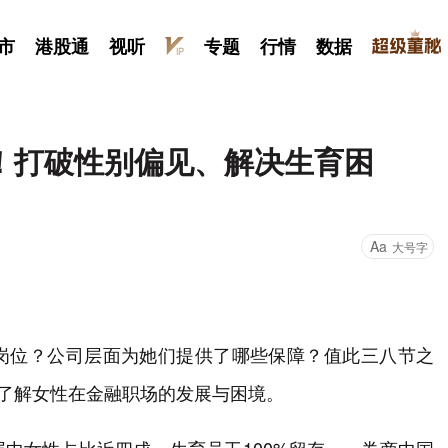
市
港股通
视听
专题
行情
数据
！打破性别偏见、解决生育困
Aa
大号字
岗位？公司层面为她们提供了哪些保障？值此三八节之
，了解女性在金融职场的发展与困境。