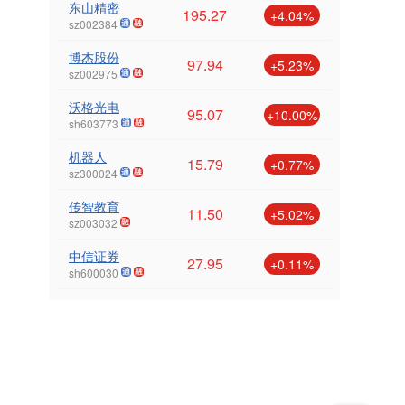
东山精密
195.27
+4.04%
sz002384
博杰股份
97.94
+5.23%
sz002975
沃格光电
95.07
+10.00%
sh603773
机器人
15.79
+0.77%
sz300024
传智教育
11.50
+5.02%
sz003032
中信证券
27.95
+0.11%
sh600030