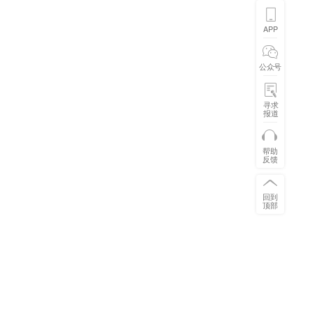
APP
公众号
寻求
报道
帮助
反馈
回到
顶部