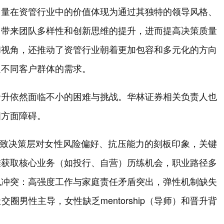
力量在资管行业中的价值体现为通过其独特的领导风格、
，带来团队多样性和创新思维的提升，进而提高决策质量
和视角，还推动了资管行业朝着更加包容和多元化的方向
足不同客户群体的需求。
晋升依然面临不小的困难与挑战。华林证券相关负责人也
四方面障碍。
导致决策层对女性风险偏好、抗压能力的刻板印象，关键
难获取核心业务（如投行、自营）历练机会，职业路径多
色冲突：高强度工作与家庭责任矛盾突出，弹性机制缺失
男性主导，女性缺乏mentorship（导师）和晋升背