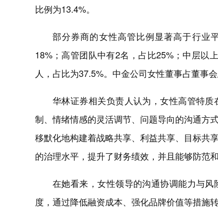
比例为13.4%。
部分券商的女性高管比例显著高于行业平
18%；高管团队中有2名，占比25%；中层以
人，占比为37.5%。中金公司女性董事占董事会总
华林证券相关负责人认为，女性高管特质
制、情绪情感的灵活调节、问题导向的沟通方
移默化地构建着战略共享、利益共享、目标共
的治理水平，提升了财务绩效，并且能够防范
在她看来，女性领导的沟通协调能力与风
度，通过降低融资成本、强化品牌价值等措施