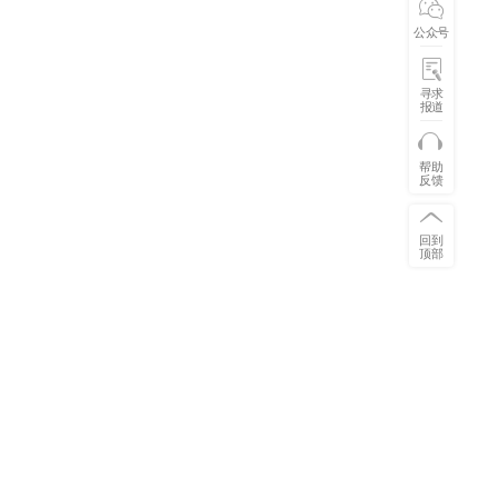
公众号
寻求
报道
帮助
反馈
回到
顶部