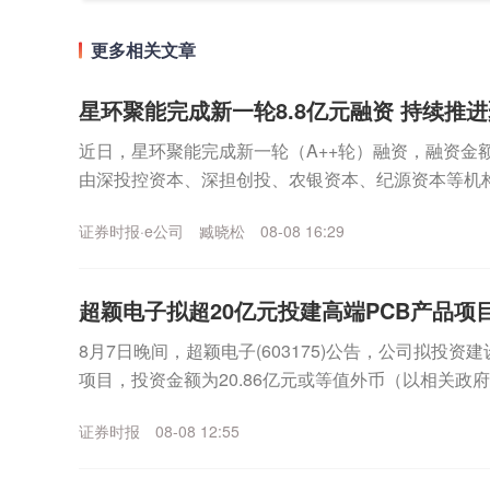
更多相关文章
星环聚能完成新一轮8.8亿元融资 持续推
近日，星环聚能完成新一轮（A++轮）融资，融资金额
由深投控资本、深担创投、农银资本、纪源资本等机
集团旗下知识产权基金等机构继续跟投。本轮融资资金将
证券时报·e公司
臧晓松
08-08 16:29
超颖电子拟超20亿元投建高端PCB产品项
8月7日晚间，超颖电子(603175)公告，公司拟投资
项目，投资金额为20.86亿元或等值外币（以相关政
金来源于公司的自有资金或自筹资金。公...
证券时报
08-08 12:55