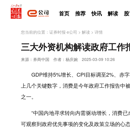
首页
推荐
快讯
解读
股
您当前的位置：
证券时报·e公司
>
解读
>
详情
三大外资机构解读政府工作
来源：券商中国
作者：杨庆婉
2025-03-09 10:26
GDP维持5%增长、CPI目标调至2%、赤字
上几个关键数字，消费是今年政府工作报告中
之一。
“中国内地寻求转向内需驱动增长，消费已
可观察到政府优先事项的变化及政策立场的心