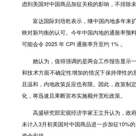
虑到美国对中国商品加征关税的影响，不排除
富达国际刘培乾表示，继中国内地多年来扩
映对新均衡的认可。今年中国内地的通胀率预
可能会令 2025 年 CPI 通胀率升至约 1% 。
她认为，值得强调的是两会工作报告显示
和技术方面不确定性增加的情况下保持弹性的意
且温和，内地政策反应也有限。因此，政策制
化，将迅速且果断宣布实施额外宽松政策。
高盛研究部宏观经济学家王立升认为，政
未计入3月初美国对中国商品进一步加征10%
资金安排。