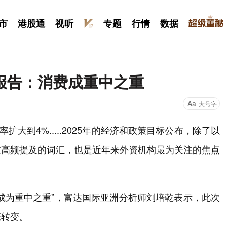
市
港股通
视听
专题
行情
数据
报告：消费成重中之重
Aa
大号字
率扩大到4%.....2025年的经济和政策目标公布，除了以
被高频提及的词汇，也是近年来外资机构最为关注的焦点
成为重中之重”，富达国际亚洲分析师刘培乾表示，此次
态转变。