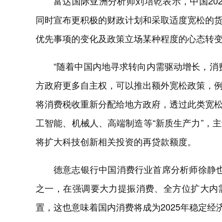
富达国际亚洲分析师刘培乾表示，中国20
同时宣布更积极的财政计划和采取适度宽松的
优先事项的变化及政策立场某种程度的心态转
“随着中国内地寻求转向内需驱动增长，消
方政府更多自主权，可以推出额外宽松政策，
将消费税收重新分配给地方政府，透过此类宽
工智能、机械人、高端制造等“新质生产力”，
将扩大科技创新相关投资的再贷款额度。
德意志银行中国消费行业首席分析师徐静也
之一，在强调要大力提振消费、全方位扩大内
置，这也意味着国内消费将成为2025年稳定经