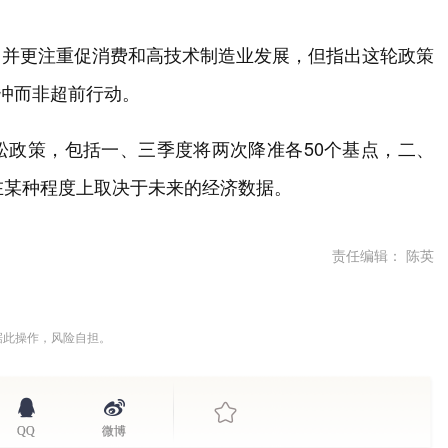
，并更注重促消费和高技术制造业发展，但指出这轮政策
对冲而非超前行动。
松政策，包括一、三季度将两次降准各50个基点，二、
在某种程度上取决于未来的经济数据。
责任编辑： 陈英
据此操作，风险自担。
QQ
微博