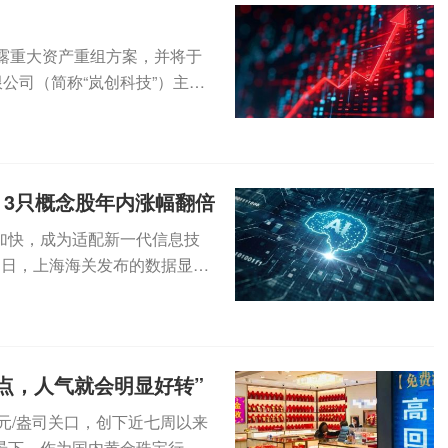
日披露重大资产重组方案，并将于
公司（简称“岚创科技”）主要
3只概念股年内涨幅翻倍
加快，成为适配新一代信息技
近日，上海海关发布的数据显
达...
点，人气就会明显好转”
元/盎司关口，创下近七周以来
景下，作为国内黄金珠宝行业