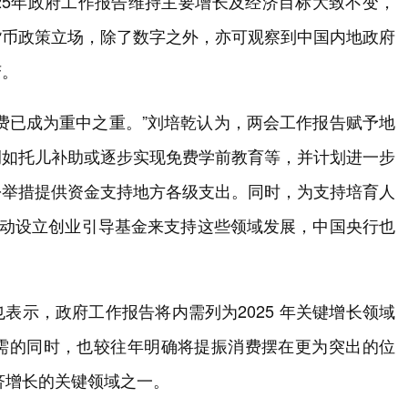
25年政府工作报告维持主要增长及经济目标大致不变，
货币政策立场，除了数字之外，亦可观察到中国内地政府
变。
费已成为重中之重。”刘培乾认为，两会工作报告赋予地
例如托儿补助或逐步实现免费学前教育等，并计划进一步
松举措提供资金支持地方各级支出。同时，为支持培育人
主动设立创业引导基金来支持这些领域发展，中国央行也
表示，政府工作报告将内需列为2025 年关键增长领域
需的同时，也较往年明确将提振消费摆在更为突出的位
济增长的关键领域之一。