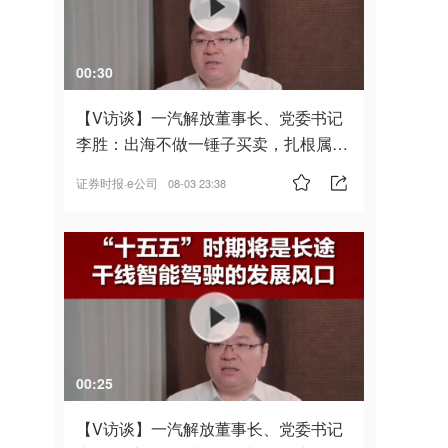
00:30
【V访谈】一汽解放董事长、党委书记
李胜：出海不做一锤子买卖，扎根属
地，坚持长期主义
证券时报·e公司
08-03 23:38
00:25
【V访谈】一汽解放董事长、党委书记