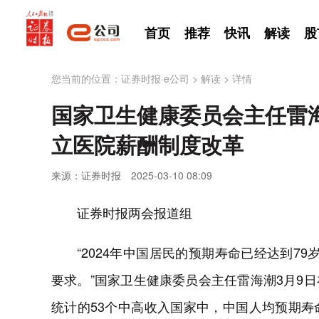
首页
推荐
快讯
解读
股
您当前的位置：
证券时报·e公司
>
解读
>
详情
国家卫生健康委员会主任雷
立医院薪酬制度改革
来源：证券时报
2025-03-10 08:09
证券时报两会报道组
“2024年中国居民的预期寿命已经达到7
要求。”国家卫生健康委员会主任雷海潮3月9
统计的53个中高收入国家中，中国人均预期