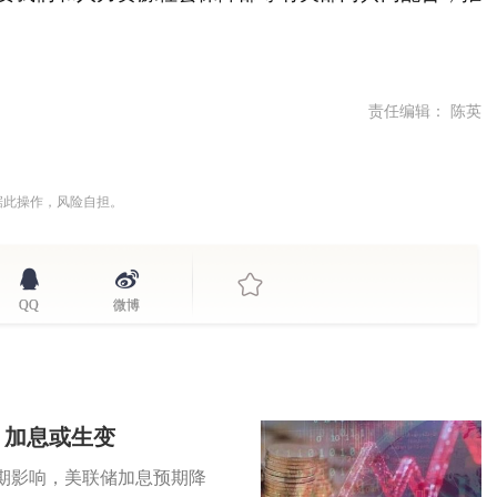
责任编辑： 陈英
据此操作，风险自担。
QQ
微博
，加息或生变
期影响，美联储加息预期降