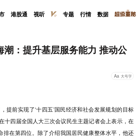
市
港股通
视听
专题
行情
数据
海潮：提升基层服务能力 推动公
Aa
大号字
9岁，提前实现了‘十四五’国民经济和社会发展规划的目标
日在十四届全国人大三次会议民生主题记者会上表示，在
寿命排在第四位。除了介绍我国居民健康整体水平，他还