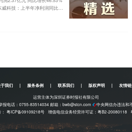
.37亿元 同比增长46.53%
2元东威科技：上半年净利润同比增
关于我们
|
服务条例
|
联系我们
|
版权声明
|
友情链
运营主体为深圳证券时报社有限公司
电话：0755-83514034 邮箱：
bwb@stcn.com
中央网信办违法和
案号：
粤ICP备09109218号
增值电信业务经营许可证：粤B2-20080118