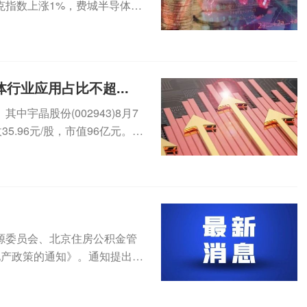
克指数上涨1%，费城半导体指
...
行业应用占比不超...
宇晶股份(002943)8月7
5.96元/股，市值96亿元。8
源委员会、北京住房公积金管
地产政策的通知》。通知提出，
积金...