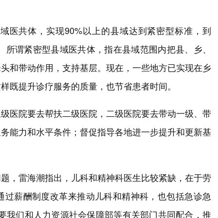
域医共体，实现90%以上的县域达到紧密型标准，到
盖。所谓紧密型县域医共体，指在县域范围内把县、乡、
牵头和带动作用，支持基层。现在，一些地方已实现在乡
这样既提升诊疗服务的质量，也节省患者时间。
三级医院要去帮扶二级医院，二级医院要去带动一级、带
服务能力和水平条件；督促指导各地进一步提升和更新基
问题，雷海潮指出，儿科和精神科医生比较紧缺，在于劳
通过薪酬制度改革来推动儿科和精神科，也包括急诊急
需要我们和人力资源社会保障部等有关部门共同配合，推