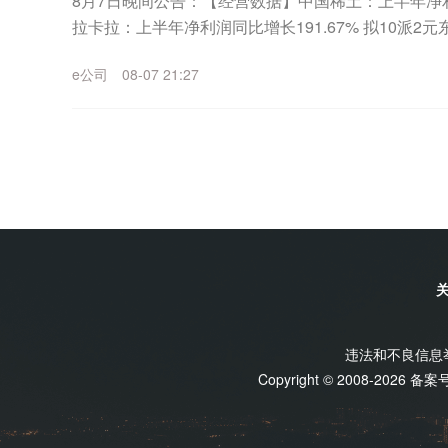
8月7日晚间公告：【经营数据】中国稀土：上半年净利润2
拉卡拉：上半年净利润同比增长191.67% 拟10派
长133.21% 拟10派1....
e公司
08-07 21:27
违法和不良信息举报
Copyright © 2008-2026 备