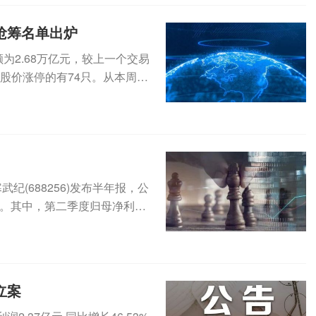
榜抢筹名单出炉
为2.68万亿元，较上一个交易
盘股价涨停的有74只。从本周的
纪(688256)发布半年报，公
1%。其中，第二季度归母净利为
立案