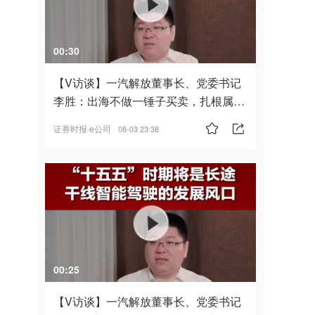
00:30
【V访谈】一汽解放董事长、党委书记
李胜：出海不做一锤子买卖，扎根属
地，坚持长期主义
证券时报·e公司
08-03 23:38
00:25
【V访谈】一汽解放董事长、党委书记