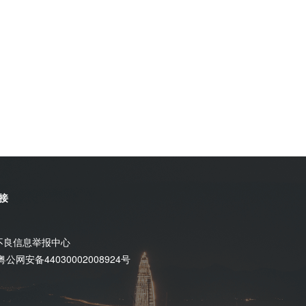
接
不良信息举报中心
粤公网安备44030002008924号