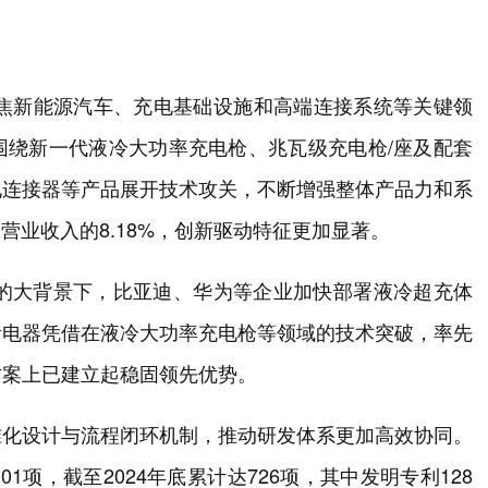
聚焦新能源汽车、充电基础设施和高端连接系统等关键领
围绕新一代液冷大功率充电枪、兆瓦级充电枪/座及配套
化连接器等产品展开技术攻关，不断增强整体产品力和系
营业收入的8.18%，创新驱动特征更加显著。
演进的大背景下，比亚迪、华为等企业加快部署液冷超充体
贵电器凭借在液冷大功率充电枪等领域的技术突破，率先
方案上已建立起稳固领先优势。
准化设计与流程闭环机制，推动研发体系更加高效协同。
项，截至2024年底累计达726项，其中发明专利128