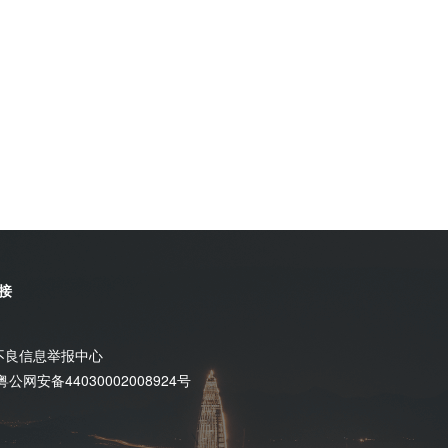
接
不良信息举报中心
粤公网安备44030002008924号