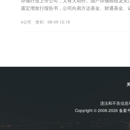
存储行业上市公司，又有大动作。国产存储模组龙头江波龙
露定增发行报告书，公司向易方达基金、财通基金、诺
了660.71万股股份；发行价格为560元/...
e公司
曾剑
08-09 12:19
违法和不良信息举报
Copyright © 2008-2026 备