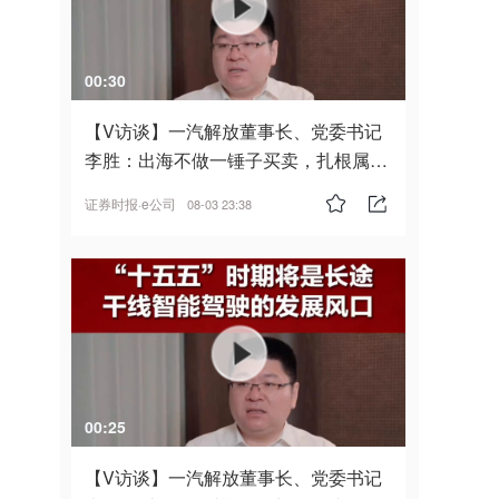
00:30
【V访谈】一汽解放董事长、党委书记
李胜：出海不做一锤子买卖，扎根属
地，坚持长期主义
证券时报·e公司
08-03 23:38
00:25
【V访谈】一汽解放董事长、党委书记