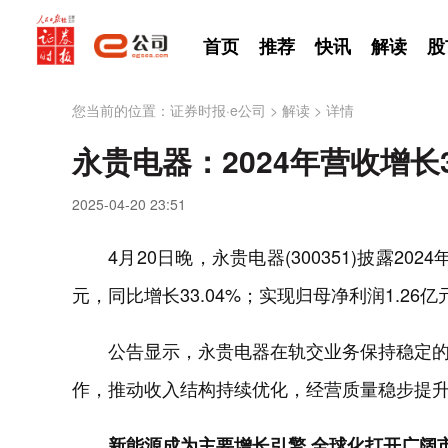
首页
推荐
快讯
解读
股
您当前的位置：
证券时报·e公司
>
解读
>
详情
永贵电器：2024年营收增长3
2025-04-20 23:51
4月20日晚，永贵电器(300351)披露2
元，同比增长33.04%；实现归母净利润1.26亿
公告显示，永贵电器在轨交业务保持稳定
作，推动收入结构持续优化，经营质量稳步提
新能源成为主要增长引擎 全球化打开广阔