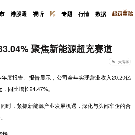
市
港股通
视听
专题
行情
数据
3.04% 聚焦新能源超充赛道
Aa
大号字
024年年度报告。报告显示，公司全年实现营业收入20.20亿
元，同比增长24.47%。
的同时，紧抓新能源产业发展机遇，深化与头部车企的合
升。
市场