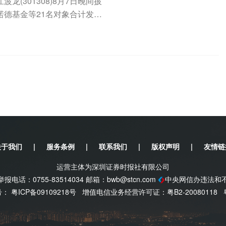
(301308)8月7日晚间披
德基金等21名对象合计发行
关于我们
|
服务条例
|
联系我们
|
版权声明
|
友情链
运营主体为深圳证券时报社有限公司
电话：0755-83514034 邮箱：
bwb@stcn.com
中央网信办违法和
案号：
粤ICP备09109218号
增值电信业务经营许可证：粤B2-20080118