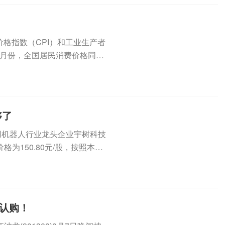
费价格指数（CPI）和工业生产者
年7月份，全国居民消费价格同比
够了
用机器人行业龙头企业宇树科技
为150.80元/股，按照本次
团认购！