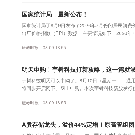
国家统计局，最新公布！
国家统计局于8月9日发布了‌2026年7月份‌的居民消
出厂价格指数（PPI）数据，主要情况如下：2026
上涨0.5%。其中，城市上涨0.5...
证券时报
08-09 13:55
明天申购！宇树科技打新攻略，这一篇就
宇树科技明天可以申购了。8月10日（星期一），通
将同步开启网下、网上申购。本次宇树科技新股发行价格
发行价格计算的预计募集资金总额约60.99亿...
证券时报
08-09 13:55
A股存储龙头，溢价44%定增！原高管组