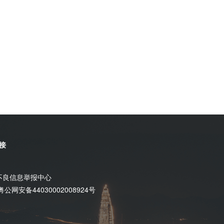
接
不良信息举报中心
粤公网安备44030002008924号