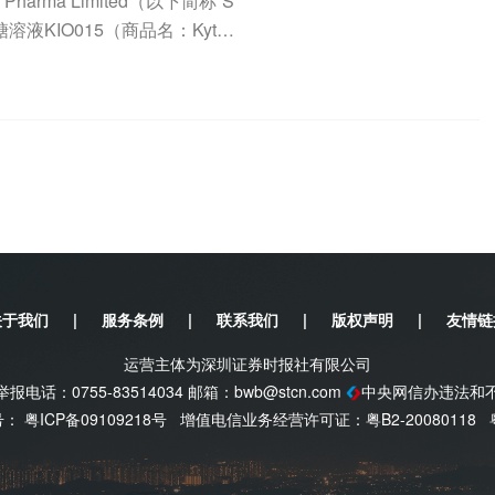
arma Limited（以下简称“S
溶液KIO015（商品名：Kytog
关于我们
|
服务条例
|
联系我们
|
版权声明
|
友情链
运营主体为深圳证券时报社有限公司
电话：0755-83514034 邮箱：
bwb@stcn.com
中央网信办违法和
案号：
粤ICP备09109218号
增值电信业务经营许可证：粤B2-20080118