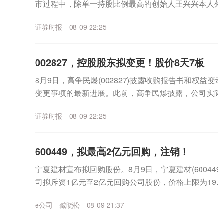
市过程中，除单一持股比例最高的创始人王兴兴本人
容极为豪华的股东阵营。翻开招股书不难发现，...
证券时报
08-09 22:25
002827，控股股东拟变更！股价8天7板
8月9日，高争民爆(002827)披露收购报告书和权
变更事项的最新进展。此前，高争民爆披露，公司实
将公司控股股东西藏建工建材集团有限公司(以下简...
证券时报
08-09 22:25
600449，拟最高2亿元回购，注销！
宁夏建材宣布拟回购股份。8月9日，宁夏建材(6004
司拟斥资1亿元至2亿元回购公司股份，价格上限为19.
以注销。7月22日以来，宁夏建材股价...
e公司
臧晓松
08-09 21:37