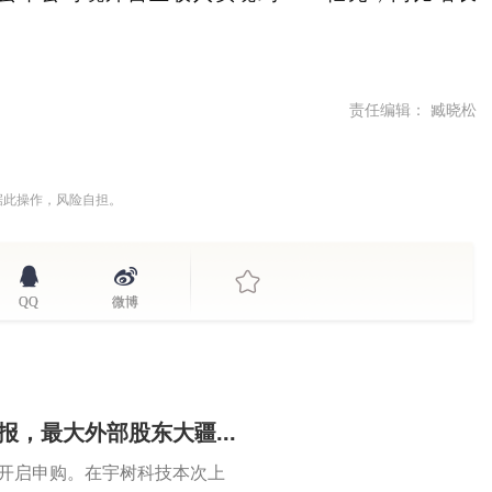
责任编辑： 臧晓松
据此操作，风险自担。
QQ
微博
报，最大外部股东大疆...
)正式开启申购。在宇树科技本次上