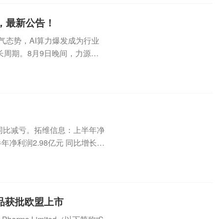
股，最新公告！
气态势，AI算力爆发成为行业
周期。8月9日晚间，力源信
 同比减亏。拓维信息：上半年净
半年净利润2.98亿元 同比增长2
品获批欧盟上市