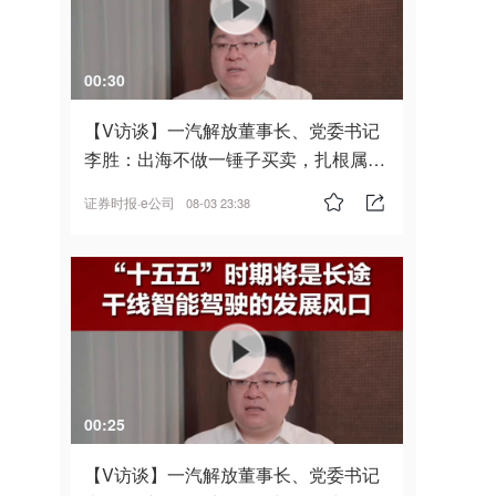
00:30
【V访谈】一汽解放董事长、党委书记
李胜：出海不做一锤子买卖，扎根属
地，坚持长期主义
证券时报·e公司
08-03 23:38
00:25
【V访谈】一汽解放董事长、党委书记