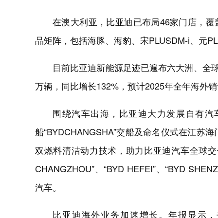
在澳大利亚，比亚迪已布局46家门店，
品矩阵，包括海豚、海豹、宋PLUSDM-i、元PL
目前比亚迪新能源足迹已遍布六大洲、全球
万辆，同比增长132%，预计2025年全年海外
围绕汽车出海，比亚迪大力发展自有汽车
船“BYDCHANGSHA”交船及命名仪式在江苏
双燃料清洁动力技术，助力比亚迪汽车全球交付。目
CHANGZHOU”、“BYD HEFEI”、“BYD S
汽车。
比亚迪海外业务加速增长。年报显示，去