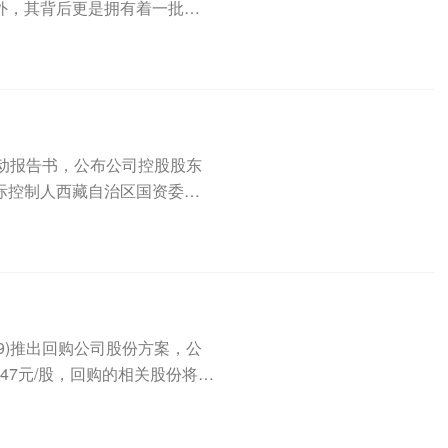
外，其背后更是拥有着一批阵
益变动报告书，公布公司控股股东
际控制人西藏自治区国资委拟
49)推出回购公司股份方案，公
47元/股，回购的相关股份将予