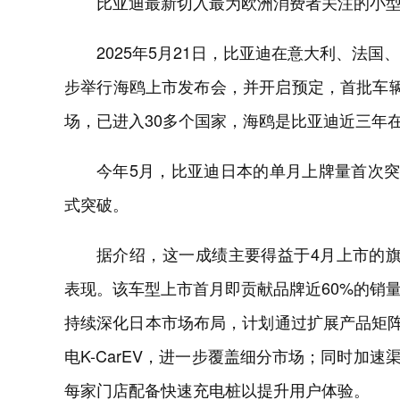
比亚迪最新切入最为欧洲消费者关注的小
2025年5月21日，比亚迪在意大利、法
步举行海鸥上市发布会，并开启预定，首批车
场，已进入30多个国家，海鸥是比亚迪近三年
今年5月，比亚迪日本的单月上牌量首次突
式突破。
据介绍，这一成绩主要得益于4月上市的旗舰纯
表现。该车型上市首月即贡献品牌近60%的销
持续深化日本市场布局，计划通过扩展产品矩阵
电K-CarEV，进一步覆盖细分市场；同时加速
每家门店配备快速充电桩以提升用户体验。