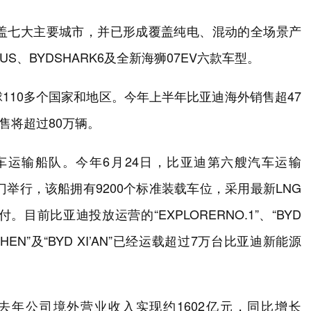
覆盖七大主要城市，并已形成覆盖纯电、混动的全场景产
US、BYDSHARK6及全新海狮07EV六款车型。
110多个国家和地区。今年上半年比亚迪海外销售超47
销售将超过80万辆。
运输船队。今年6月24日，比亚迪第六艘汽车运输
海门举行，该船拥有9200个标准装载车位，采用最新LNG
前比亚迪投放运营的“EXPLORERNO.1”、“BYD
HENZHEN”及“BYD XI’AN”已经运载超过7万台比亚迪新能源
年公司境外营业收入实现约1602亿元，同比增长