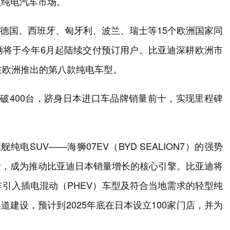
型纯电汽车市场。
国、德国、西班牙、匈牙利、波兰、瑞士等15个欧洲国家同
辆将于今年6月起陆续交付预订用户。比亚迪深耕欧洲市
在欧洲推出的第八款纯电车型。
破400台，跻身日本进口车品牌销量前十，实现里程碑
电SUV——海狮07EV（BYD SEALION7）的强势
量，成为推动比亚迪日本销量增长的核心引擎。比亚迪将
引入插电混动（PHEV）车型及符合当地需求的轻型纯
渠道建设，预计到2025年底在日本设立100家门店，并为