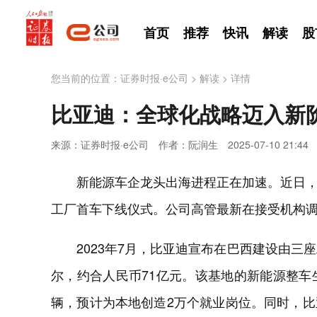
首页
推荐
快讯
解读
股
您当前的位置：
证券时报·e公司
>
解读
>
详情
比亚迪：全球化战略迈入新
来源：证券时报·e公司
作者：阮润生
2025-07-10 21:44
新能源车企龙头出海进程正在加速。近日，比
工厂首车下线仪式。公司高管最新在接受机构
2023年7月，比亚迪宣布在巴西建设由三
尔，约合人民币71亿元。该基地的新能源整车
辆，预计为本地创造2万个就业岗位。同时，