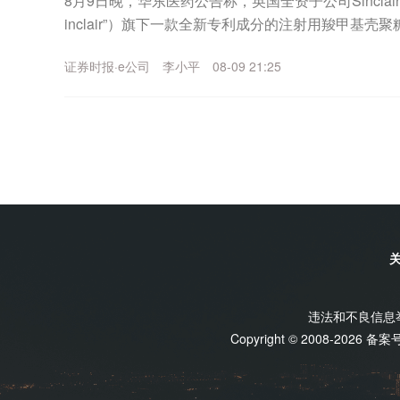
8月9日晚，华东医药公告称，英国全资子公司Sinclair Ph
inclair”）旗下一款全新专利成分的注射用羧甲基壳聚糖
en...
证券时报·e公司
李小平
08-09 21:25
违法和不良信息举报
Copyright © 2008-2026 备