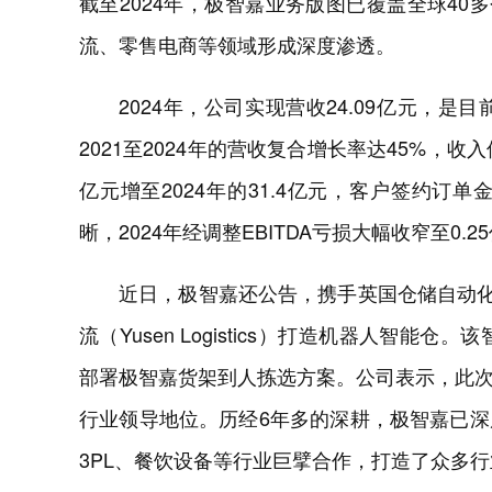
截至2024年，极智嘉业务版图已覆盖全球40
流、零售电商等领域形成深度渗透。
2024年，公司实现营收24.09亿元，
2021至2024年的营收复合增长率达45%，收
亿元增至2024年的31.4亿元，客户签约
晰，2024年经调整EBITDA亏损大幅收窄至0.
近日，极智嘉还公告，携手英国仓储自动化解
流（Yusen Logistics）打造机器人智
部署极智嘉货架到人拣选方案。公司表示，此
行业领导地位。历经6年多的深耕，极智嘉已
3PL、餐饮设备等行业巨擘合作，打造了众多