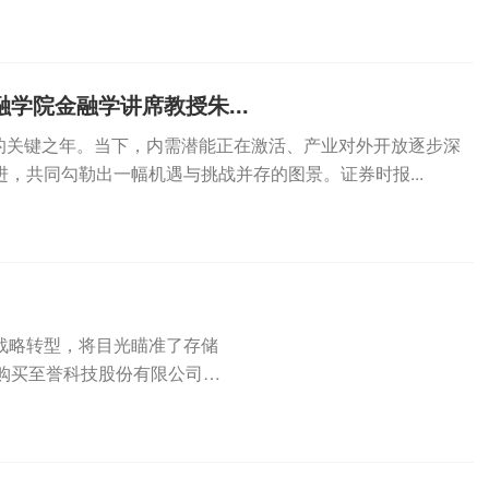
学院金融学讲席教授朱...
升级的关键之年。当下，内需潜能正在激活、产业对外开放逐步深
，共同勾勒出一幅机遇与挑战并存的图景。证券时报...
求战略转型，将目光瞄准了存储
购买至誉科技股份有限公司