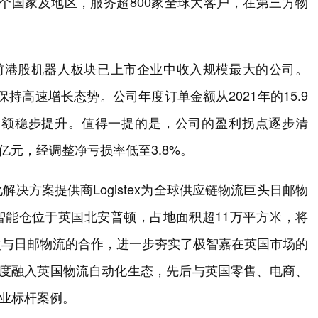
多个国家及地区，服务超800家全球大客户，在第三方物
是目前港股机器人板块已上市企业中收入规模最大的公司。
入保持高速增长态势。公司年度订单金额从2021年的15.9
订单金额稳步提升。值得一提的是，公司的盈利拐点逐步清
25亿元，经调整净亏损率低至3.8%。
决方案提供商Logistex为全球供应链物流巨头日邮物
能仓。该智能仓位于英国北安普顿，占地面积超11万平方米，将
次与日邮物流的合作，进一步夯实了极智嘉在英国市场的
深度融入英国物流自动化生态，先后与英国零售、电商、
行业标杆案例。