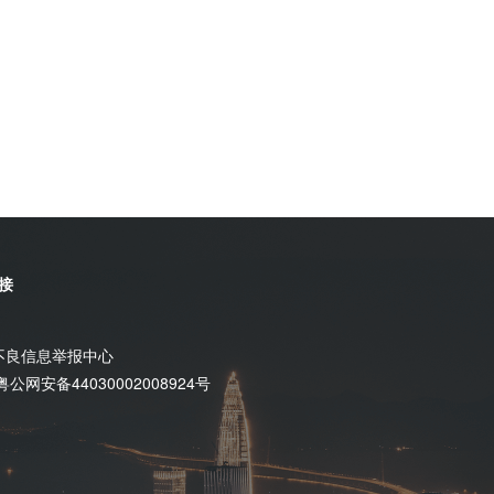
接
不良信息举报中心
粤公网安备44030002008924号