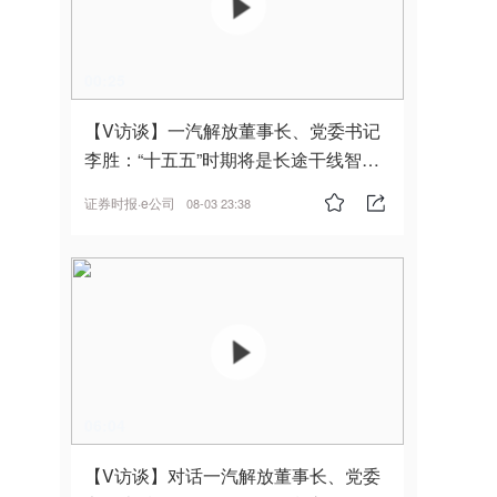
00:25
【V访谈】一汽解放董事长、党委书记
李胜：“十五五”时期将是长途干线智能
驾驶的发展风口
证券时报·e公司
08-03 23:38
06:04
【V访谈】对话一汽解放董事长、党委