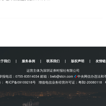
关于我们
|
服务条例
|
联系我们
|
版权声明
|
友情链
运营主体为深圳证券时报社有限公司
电话：0755-83514034 邮箱：
bwb@stcn.com
中央网信办违法和
案号：
粤ICP备09109218号
增值电信业务经营许可证：粤B2-20080118