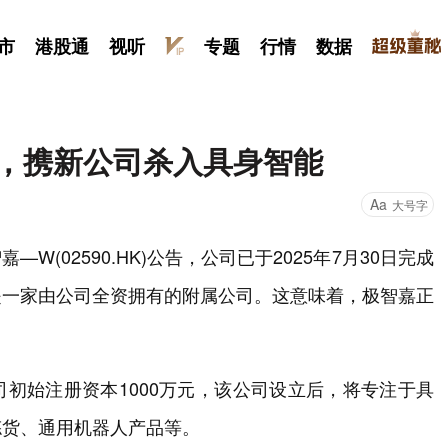
市
港股通
视听
专题
行情
数据
股，携新公司杀入具身智能
Aa
大号字
W(02590.HK)公告，公司已于2025年7月30日完成
是一家由公司全资拥有的附属公司。这意味着，极智嘉正
初始注册资本1000万元，该公司设立后，将专注于具
拣货、通用机器人产品等。