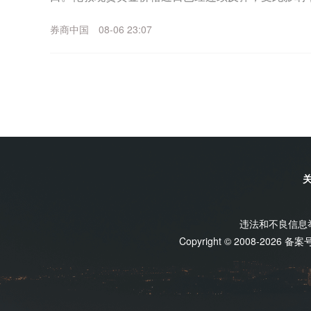
日盘中继续冲高，已经逼近930元/克。更早之...
券商中国
08-06 23:07
违法和不良信息举报
Copyright © 2008-2026 备