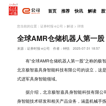
首页
推荐
快讯
解读
股
您当前的位置：
证券时报·e公司
>
解读
>
详情
全球AMR仓储机器人第一
来源：证券时报·e公司
作者：钟恬
2025-07-31 18:57
有“全球AMR仓储机器人第一股”之称的极智嘉—
北京极智嘉具身智能科技有限公司的设立，这
式进军具身智能领域。
据介绍，北京极智嘉具身智能科技有限公司
身智能技术研发和相关产品业务，涵盖机械手