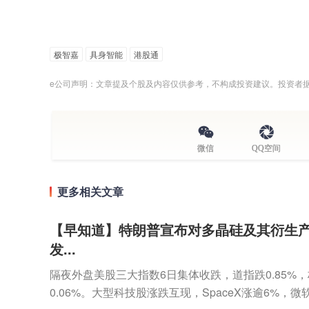
极智嘉
具身智能
港股通
e公司声明：文章提及个股及内容仅供参考，不构成投资建议。投资者
微信
QQ空间
更多相关文章
【早知道】特朗普宣布对多晶硅及其衍生
发...
隔夜外盘美股三大指数6日集体收跌，道指跌0.85%，标
0.06%。大型科技股涨跌互现，SpaceX涨逾6%，微