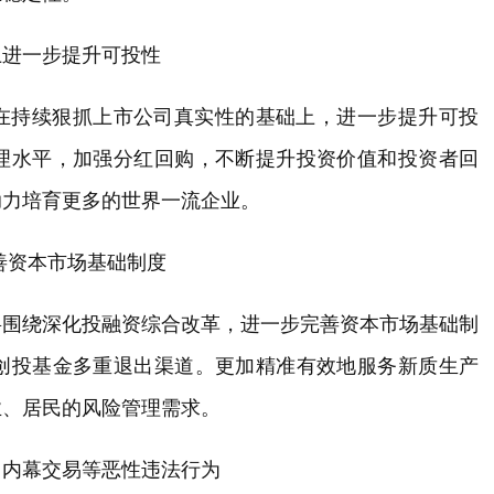
上进一步提升可投性
在持续狠抓上市公司真实性的基础上，进一步提升可投
理水平，加强分红回购，不断提升投资价值和投资者回
助力培育更多的世界一流企业。
善资本市场基础制度
将围绕深化投融资综合改革，进一步完善资本市场基础制
创投基金多重退出渠道。更加精准有效地服务新质生产
业、居民的风险管理需求。
、内幕交易等恶性违法行为