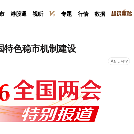
市
港股通
视听
专题
行情
数据
国特色稳市机制建设
Aa
大号字