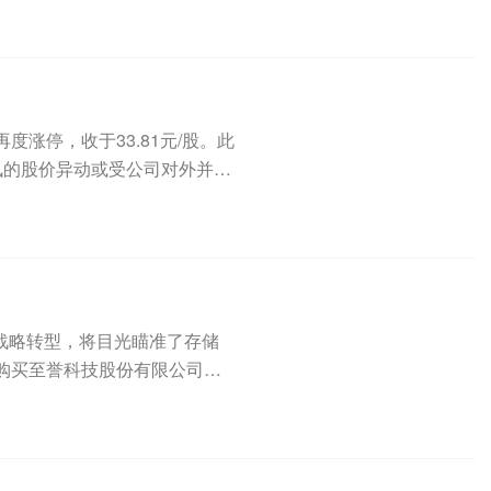
再度涨停，收于33.81元/股。此
讯的股价异动或受公司对外并购
求战略转型，将目光瞄准了存储
购买至誉科技股份有限公司