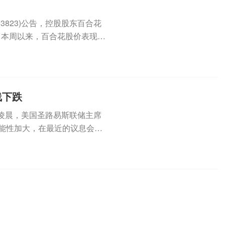
3823)公告，控股股东百合花
。本周以来，百合花股价表现强
线下跌
凌晨，美国圣路易斯联储主席
可能性加大，在最近的议息会议
，...