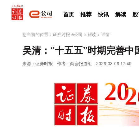
首页
推荐
快讯
解读
股
您当前的位置：
证券时报·e公司
>
解读
>
详情
吴清：“十五五”时期完善中
来源：证券时报
作者：两会报道组
2026-03-06 17:49