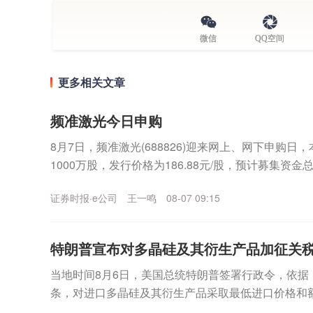
微信
QQ空间
更多相关文章
频准激光今日申购
8月7日，频准激光(688826)迎来网上、网下申购日
1000万股，发行价格为186.88元/股，预计募集资金
上述发行价格对应发行市盈率...
证券时报·e公司
王一鸣
08-07 09:15
特朗普宣布对多晶硅及其衍生产品加征关
当地时间8月6日，美国总统特朗普签署行政令，依据《1
条，对进口多晶硅及其衍生产品采取最低进口价格和
内多晶硅、半导体和太阳能供应链。公告规定，最低进.