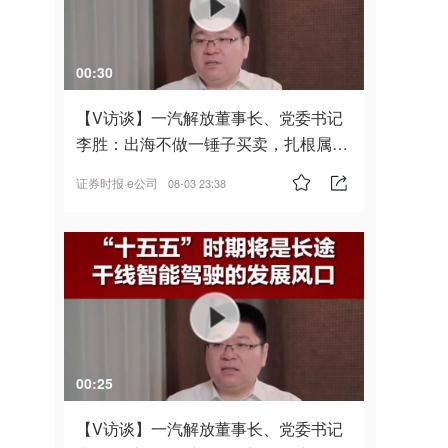
00:30
【V访谈】一汽解放董事长、党委书记
李胜：出海不做一锤子买卖，扎根属
地，坚持长期主义
证券时报·e公司
08-03 23:38
00:25
【V访谈】一汽解放董事长、党委书记