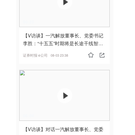
00:25
【V访谈】一汽解放董事长、党委书记
李胜：“十五五”时期将是长途干线智能
驾驶的发展风口
证券时报·e公司
08-03 23:38
06:04
【V访谈】对话一汽解放董事长、党委