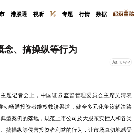
市
港股通
视听
专题
行情
数据
概念、搞操纵等行为
Aa
大号字
济主题记者会上，中国证券监督管理委员会主席吴清表
推动畅通投资者维权救济渠道，健全多元化争议解决路
偿典型案例的落地，规范上市公司及大股东实控人和各类
念、搞操纵等侵害投资者利益的行为，让市场真切地感受