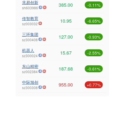
兆易创新
385.00
-0.11%
sh603986
传智教育
10.95
-6.65%
sz003032
三环集团
127.00
-0.93%
sz300408
机器人
15.67
-2.55%
sz300024
东山精密
187.68
-0.61%
sz002384
中际旭创
955.00
+0.77%
sz300308