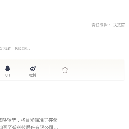
责任编辑： 戎艾茵
据此操作，风险自担。
QQ
微博
求战略转型，将目光瞄准了存储
购买至誉科技股份有限公司