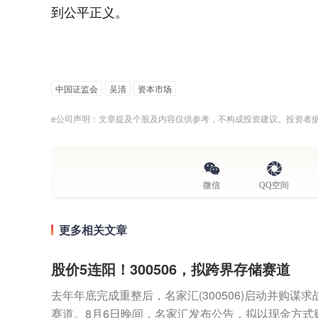
到公平正义。
中国证监会
吴清
资本市场
e公司声明：文章提及个股及内容仅供参考，不构成投资建议。投资者
微信
QQ空间
更多相关文章
股价5连阳！300506，拟跨界存储赛道
去年年底完成重整后，名家汇(300506)启动并购谋
赛道。8月6日晚间，名家汇发布公告，拟以现金方式