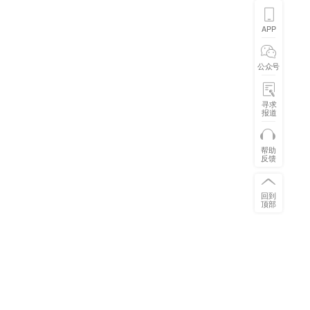
APP
公众号
寻求
报道
帮助
反馈
回到
顶部