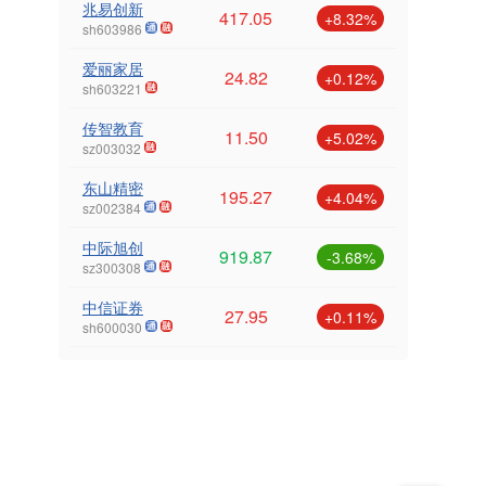
兆易创新
417.05
+8.32%
sh603986
爱丽家居
24.82
+0.12%
sh603221
传智教育
11.50
+5.02%
sz003032
东山精密
195.27
+4.04%
sz002384
中际旭创
919.87
-3.68%
sz300308
中信证券
27.95
+0.11%
sh600030