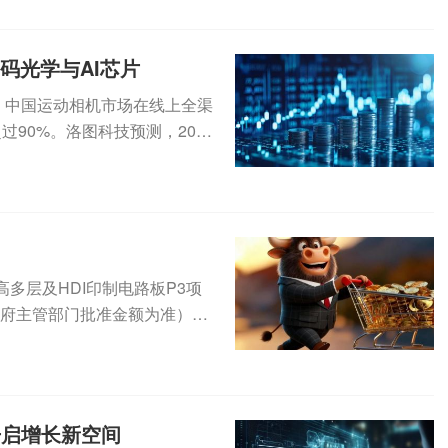
码光学与AI芯片
年，中国运动相机市场在线上全渠
过90%。洛图科技预测，2026
设高多层及HDI印制电路板P3项
政府主管部门批准金额为准），
开启增长新空间