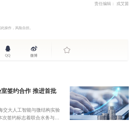
责任编辑： 戎艾茵
据此操作，风险自担。
QQ
微博
室签约合作 推进首批
海交大人工智能与微结构实验
本次签约标志着联合水务与上
段，...