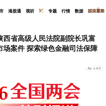
市
港股通
视听
专题
行情
数据
陕西省高级人民法院副院长巩富
市场案件 探索绿色金融司法保障
Aa
大号字