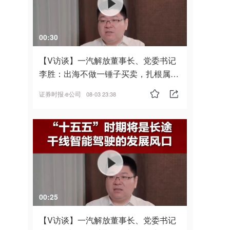
00:30
【V访谈】一汽解放董事长、党委书记
李胜：出海不做一锤子买卖，扎根属
地，坚持长期主义
证券时报·e公司
08-03 23:38
00:25
【V访谈】一汽解放董事长、党委书记