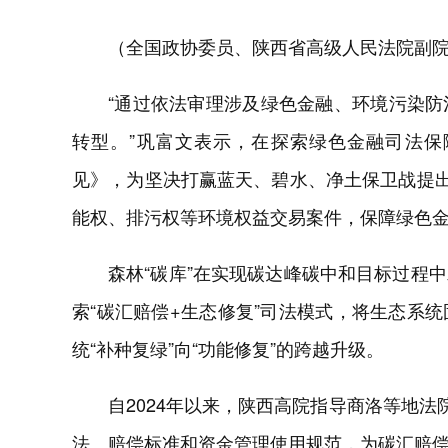
（全国政协委员、陕西省高级人民法院副院
“通过依法审理涉及绿色金融、环境污染
转型。”巩富文表示，在探索绿色金融司法
见》，为坚决打赢蓝天、碧水、净土保卫战提出
能权、排污权等环境权益交易案件，保障绿色
森林“碳库”在实现碳达峰碳中和目标过程
索“碳汇赔偿+生态修复”司法模式，将生态系
统“补种复绿”向“功能修复”的跨越升级。
自2024年以来，陕西高院指导商洛等地法
法、赔偿标准和资金管理使用规范，为碳汇赔