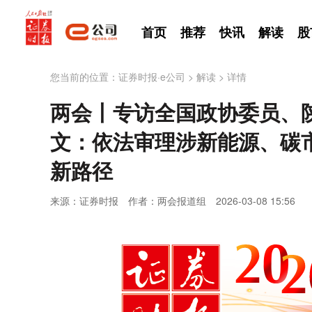
首页
推荐
快讯
解读
股
您当前的位置：
证券时报·e公司
>
解读
>
详情
两会丨专访全国政协委员、
文：依法审理涉新能源、碳
新路径
来源：证券时报
作者：两会报道组
2026-03-08 15:56