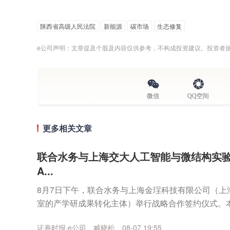
陕西省高级人民法院
新能源
碳市场
生态修复
e公司声明：文章提及个股及内容仅供参考，不构成投资建议。投资者
微信
QQ空间
更多相关文章
联合水务与上海交大人工智能与微结构实验
A...
8月7日下午，联合水务与上海金珵科技有限公司（上
室的产学研成果转化主体）举行战略合作签约仪式。
海交大在产学研深度协同创新方面迈入实质性落地实施阶
证券时报·e公司
臧晓松
08-07 19:55