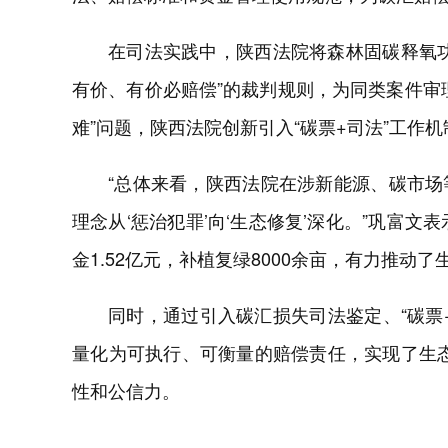
在司法实践中，陕西法院将森林固碳释氧
有价、有价必赔偿”的裁判规则，为同类案件审
难”问题，陕西法院创新引入“碳票+司法”工作
“总体来看，陕西法院在涉新能源、碳市
理念从‘惩治犯罪’向‘生态修复’深化。”巩富文
金1.52亿元，补植复绿8000余亩，有力推
同时，通过引入碳汇损失司法鉴定、“碳票
量化为可执行、可衡量的赔偿责任，实现了生态
性和公信力。