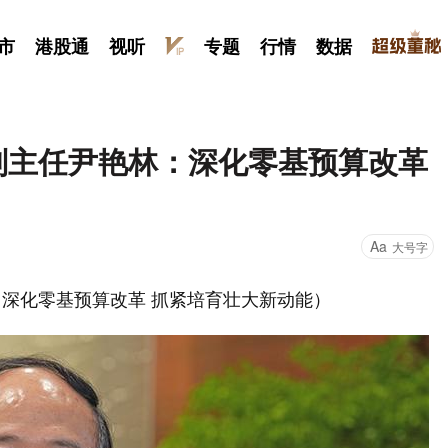
市
港股通
视听
专题
行情
数据
会副主任尹艳林：深化零基预算改革
Aa
大号字
深化零基预算改革 抓紧培育壮大新动能）