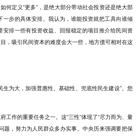
，如何定义“更多”，是绝大部分带动社会投资还是绝大部
下一步的具体安排。我认为，谁能投资就把工具向谁倾
要安排一些有投资收益、回报稳定的项目推介给民间资
项目，吸引民间资本的难度会大一些，地方债可相对在这
民生为大，加强普惠性、基础性、兜底性民生建设”。您
府工作的重要任务之一。这“三性”体现了“尽力而为、量
盼问题，努力为人民群众多办实事。中央历来强调要把保