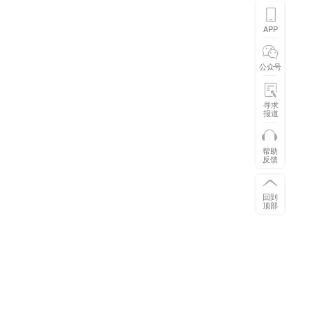
APP
公众号
寻求
报道
帮助
反馈
回到
顶部