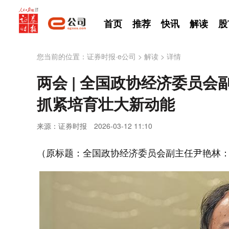
首页
推荐
快讯
解读
股
您当前的位置：
证券时报·e公司
>
解读
>
详情
两会 | 全国政协经济委员
抓紧培育壮大新动能
来源：证券时报
2026-03-12 11:10
（原标题：全国政协经济委员会副主任尹艳林：