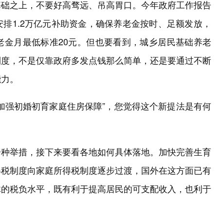
基础之上，不要好高骛远、吊高胃口。今年政府工作报告
排1.2万亿元补助资金，确保养老金按时、足额发放，
老金月最低标准20元。但也要看到，城乡居民基础养老
制度，不是仅靠政府多发点钱那么简单，还是要通过不断
能力。
加强初婚初育家庭住房保障”，您觉得这个新提法是有何
一种举措，接下来要看各地如何具体落地。加快完善生育
得税制度向家庭所得税制度逐步过渡，国外在这方面已有
体的税负水平，既有利于提高居民的可支配收入，也利于