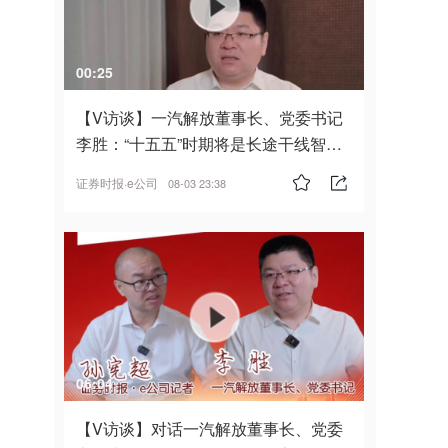
00:25
【V访谈】一汽解放董事长、党委书记
李胜：“十五五”时期将是长途干线智能
驾驶的发展风口
证券时报·e公司
08-03 23:38
06:04
【V访谈】对话一汽解放董事长、党委