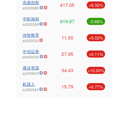
兆易创新
417.05
+8.32%
sh603986
中际旭创
919.87
-3.68%
sz300308
传智教育
11.50
+5.02%
sz003032
中信证券
27.95
+0.11%
sh600030
盛达资源
34.43
+10.00%
sz000603
机器人
15.79
+0.77%
sz300024