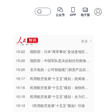
公众号
APP
电子报
更多
15:22
国防部：日本“再军事化”妄动是地区和平稳定的真正威胁
15:20
国防部：中国军队坚决反制任何闹海挑衅图谋
15:20
东方电热：公司智能尾门厨房产品目前主要应用于享界G9
15:17
民用航空发展“十五五”规划：统筹推进化石能源安全有序替代和航空碳市场建设
15:16
民用航空发展“十五五”规划：加快民航数智化转型和科技自立自强
15:15
民用航空发展“十五五”规划：全力打造优质高效的航空运输服务体系
15:13
《民用航空发展“十五五”规划》印发