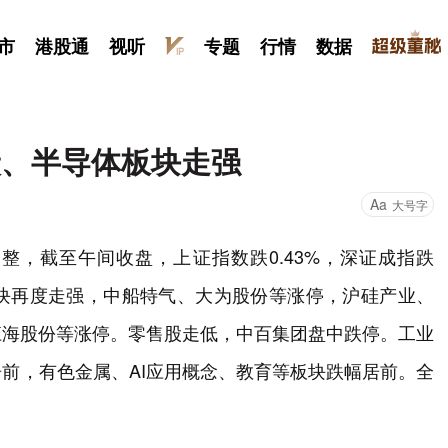
市
港股通
视听
专题
行情
数据
炭、半导体板块走强
Aa
大号字
整，截至午间收盘，上证指数跌0.43%，深证成指跌
体板块再度走强，中船特气、大为股份等涨停，沪硅产业、
江海股份等涨停。零售股走低，中百集团盘中跌停。工业
前，有色金属、AI应用概念、教育等板块跌幅居前。全