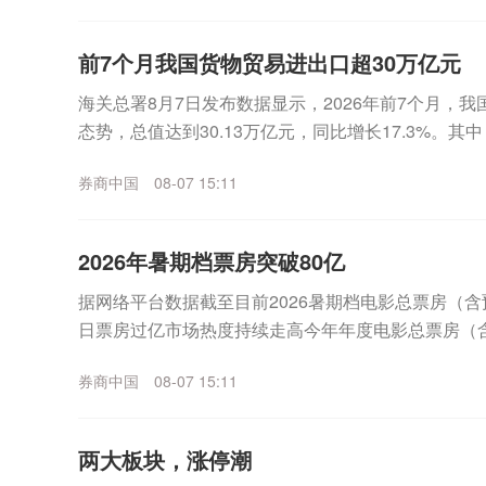
前7个月我国货物贸易进出口超30万亿元
海关总署8月7日发布数据显示，2026年前7个月，
态势，总值达到30.13万亿元，同比增长17.3%。其中
4%；进口12.69万亿元，增长2...
券商中国
08-07 15:11
2026年暑期档票房突破80亿
据网络平台数据截至目前2026暑期档电影总票房（含
日票房过亿市场热度持续走高今年年度电影总票房（含
期多部影片表现亮眼《功夫女足》《八仙！》《蜘...
券商中国
08-07 15:11
两大板块，涨停潮