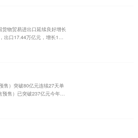
我国货物贸易进出口延续良好增长
，出口17.44万亿元，增长1
预售）突破80亿元连续27天单
预售）已突破237亿元今年暑