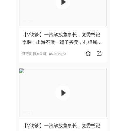
00:30
【V访谈】一汽解放董事长、党委书记
李胜：出海不做一锤子买卖，扎根属
地，坚持长期主义
证券时报·e公司
08-03 23:38
00:25
【V访谈】一汽解放董事长、党委书记