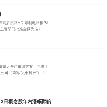
目
建设高多层及HDI印制电路板P3
府主管部门批准金额为准），资
日披露重大资产重组方案，并将于
公司（简称“岚创科技”）主要
3只概念股年内涨幅翻倍