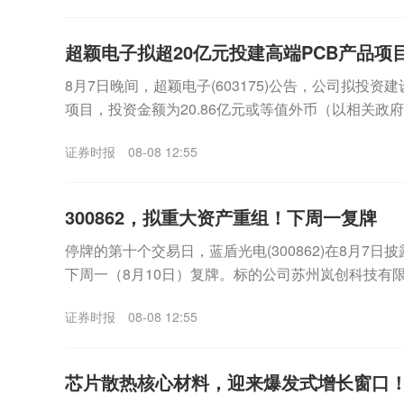
超颖电子拟超20亿元投建高端PCB产品项
8月7日晚间，超颖电子(603175)公告，公司拟投资
项目，投资金额为20.86亿元或等值外币（以相关政
金来源于公司的自有资金或自筹资金。公...
证券时报
08-08 12:55
300862，拟重大资产重组！下周一复牌
停牌的第十个交易日，蓝盾光电(300862)在8月7
下周一（8月10日）复牌。标的公司苏州岚创科技有限
为产品高性能真空镀膜设备，应用于光通信等...
证券时报
08-08 12:55
芯片散热核心材料，迎来爆发式增长窗口！