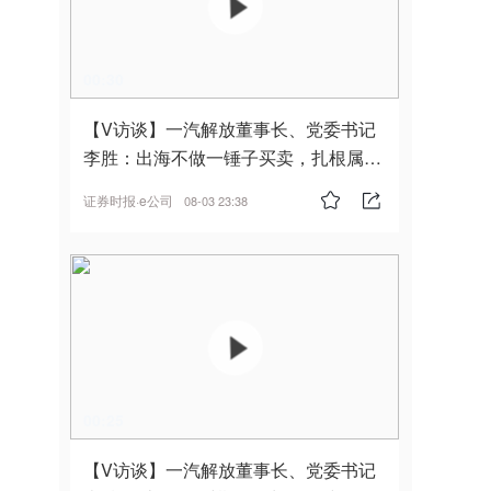
00:30
【V访谈】一汽解放董事长、党委书记
李胜：出海不做一锤子买卖，扎根属
地，坚持长期主义
证券时报·e公司
08-03 23:38
00:25
【V访谈】一汽解放董事长、党委书记