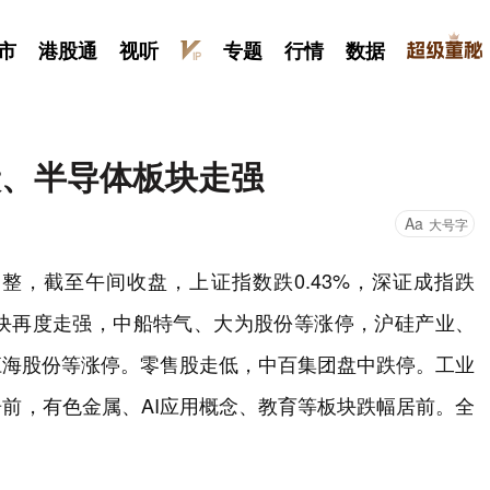
市
港股通
视听
专题
行情
数据
炭、半导体板块走强
Aa
大号字
整，截至午间收盘，上证指数跌0.43%，深证成指跌
体板块再度走强，中船特气、大为股份等涨停，沪硅产业、
江海股份等涨停。零售股走低，中百集团盘中跌停。工业
前，有色金属、AI应用概念、教育等板块跌幅居前。全