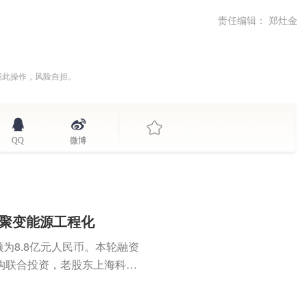
责任编辑： 郑灶金
据此操作，风险自担。
QQ
微博
进聚变能源工程化
为8.8亿元人民币。本轮融资
构联合投资，老股东上海科创
...