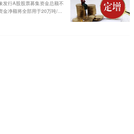
定对象发行A股股票募集资金总额不
金净额将全部用于20万吨/年