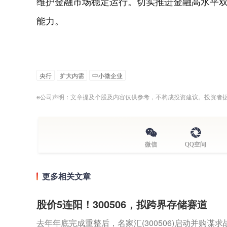
维护金融市场稳定运行。切实推进金融高水平
能力。
央行
扩大内需
中小微企业
e公司声明：文章提及个股及内容仅供参考，不构成投资建议。投资者
微信
QQ空间
更多相关文章
股价5连阳！300506，拟跨界存储赛道
去年年底完成重整后，名家汇(300506)启动并购谋