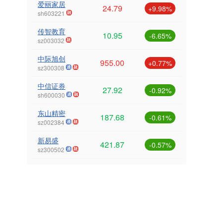
爱丽家居
24.79
+9.98%
sh603221
传智教育
10.95
-6.65%
sz003032
中际旭创
955.00
+0.77%
sz300308
中信证券
27.92
-0.92%
sh600030
东山精密
187.68
-0.61%
sz002384
新易盛
421.87
-0.57%
sz300502