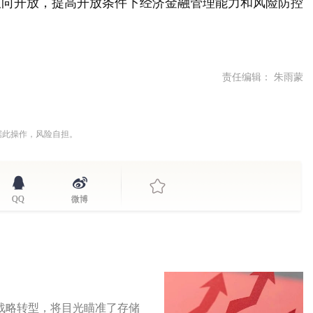
双向开放，提高开放条件下经济金融管理能力和风险防控
责任编辑： 朱雨蒙
据此操作，风险自担。
QQ
微博
求战略转型，将目光瞄准了存储