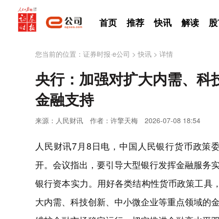
首页
推荐
快讯
解读
股
您当前的位置：
证券时报·e公司
>
快讯
>
详情
央行：加强对扩大内需、科
金融支持
来源：人民财讯
作者：许擎天梅
2026-07-08 18:54
人民财讯7月8日电，中国人民银行货币政策委员
开。会议指出，要引导大型银行发挥金融服务
银行资本实力。用好各类结构性货币政策工具，
大内需、科技创新、中小微企业等重点领域的