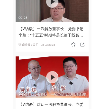
00:25
【V访谈】一汽解放董事长、党委书记
李胜：“十五五”时期将是长途干线智能
驾驶的发展风口
证券时报·e公司
08-03 23:38
06:04
【V访谈】对话一汽解放董事长、党委