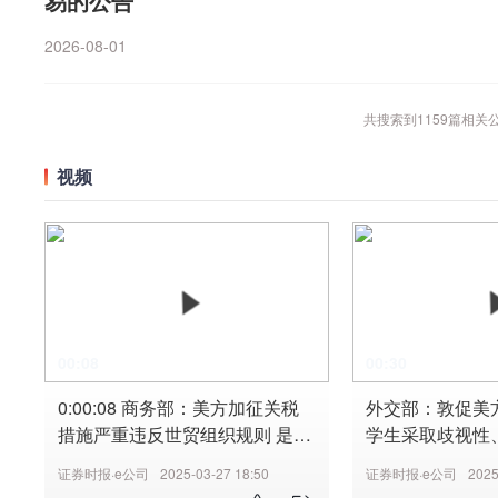
易的公告
2026-08-01
共搜索到
1159
篇相关
视频
00:08
00:30
0:00:08 商务部：美方加征关税
外交部：敦促美
措施严重违反世贸组织规则 是典
学生采取歧视性
型的单边主义和保护主义 中方已
证券时报·e公司
2025-03-27 18:50
证券时报·e公司
2025
起诉 #商务部 #关税