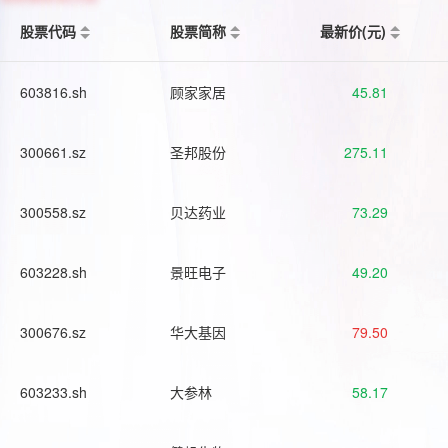
股票代码
股票简称
最新价(元)
603816.sh
顾家家居
45.81
300661.sz
圣邦股份
275.11
300558.sz
贝达药业
73.29
603228.sh
景旺电子
49.20
300676.sz
华大基因
79.50
603233.sh
大参林
58.17