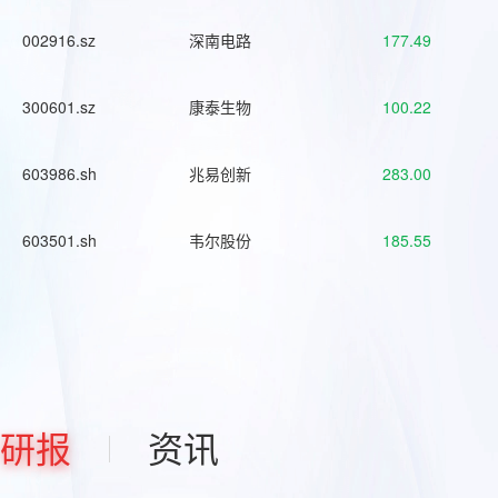
002916.sz
深南电路
177.49
300601.sz
康泰生物
100.22
603986.sh
兆易创新
283.00
603501.sh
韦尔股份
185.55
研报
资讯