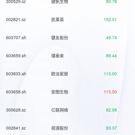
300529.sz
健帆生物
80.78
002821.sz
凯莱英
152.01
603707.sh
健友股份
49.74
603659.sh
璞泰来
89.44
603833.sh
欧派家居
113.00
603658.sh
安图生物
113.50
300628.sz
亿联网络
82.08
002841.sz
视源股份
83.37