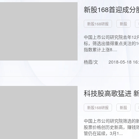
新股168首迎成分
新股168研报
新股
中国上市公司研究院去年12
标，筛选出值得重点关注的1
指数累计上涨8....
杨霞/文
2018-05-18 16
科技股高歌猛进 新
新股168研报
新股
中国上市公司研究院筛选的新
股票价格创历史新高，赚钱效
管仍在延续，3月1...