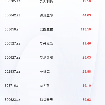
300705.sz
九典制药
12.50
300642.sz
透景生命
44.63
603658.sh
安图生物
113.50
300527.sz
华舟应急
11.46
300627.sz
华测导航
28.03
002837.sz
英维克
28.88
603716.sh
塞力斯
19.10
300623.sz
捷捷微电
39.93