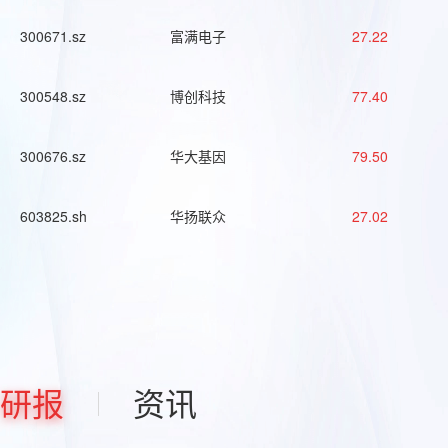
300671.sz
富满电子
27.22
300548.sz
博创科技
77.40
300676.sz
华大基因
79.50
603825.sh
华扬联众
27.02
研报
资讯