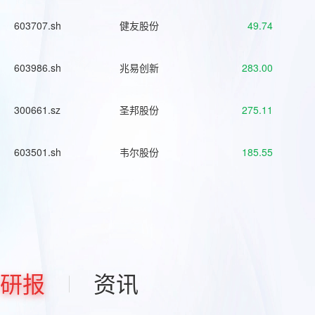
603707.sh
健友股份
49.74
603986.sh
兆易创新
283.00
300661.sz
圣邦股份
275.11
603501.sh
韦尔股份
185.55
研报
资讯