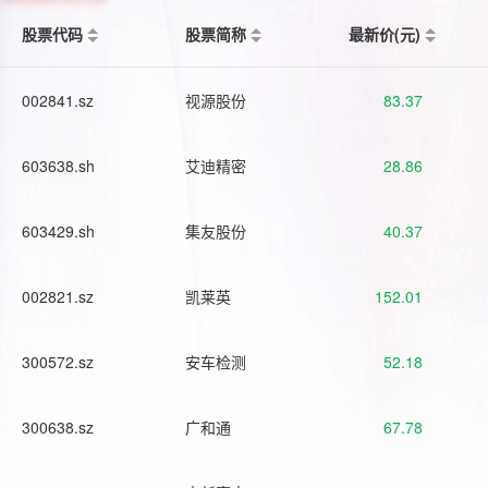
股票代码
股票简称
最新价(元)
002841.sz
视源股份
83.37
603638.sh
艾迪精密
28.86
603429.sh
集友股份
40.37
002821.sz
凯莱英
152.01
300572.sz
安车检测
52.18
300638.sz
广和通
67.78