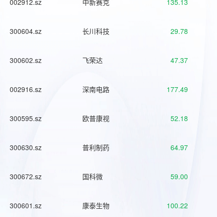
002912.sz
中新赛克
135.13
300604.sz
长川科技
29.78
300602.sz
飞荣达
47.37
002916.sz
深南电路
177.49
300595.sz
欧普康视
52.18
300630.sz
普利制药
64.97
300672.sz
国科微
59.00
300601.sz
康泰生物
100.22