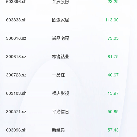
603396.sh
金辰股份
23.25
603833.sh
欧派家居
113.00
300616.sz
尚品宅配
73.05
300618.sz
寒锐钴业
81.75
300723.sz
一品红
40.67
603103.sh
横店影视
15.97
300571.sz
平治信息
50.85
603096.sh
新经典
57.43