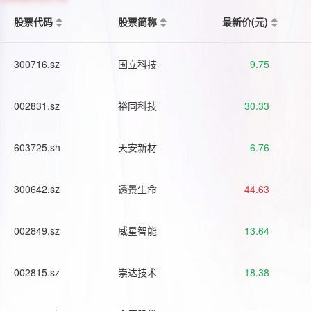
股票代码
股票简称
最新价(元)
300716.sz
国立科技
9.75
002831.sz
裕同科技
30.33
603725.sh
天安新材
6.76
300642.sz
透景生命
44.63
002849.sz
威星智能
13.64
002815.sz
崇达技术
18.38