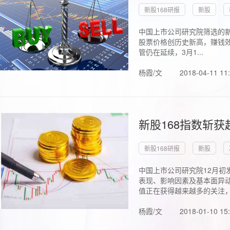
新股168研报
新股
中国上市公司研究院筛选的新
股票价格创历史新高，赚钱效
管仍在延续，3月1...
杨霞/文
2018-04-11 11
新股168指数斩
新股168研报
新股
中国上市公司研究院12月初
表现、影响因素及基本面异动
值正在获得越来越多的关注，.
杨霞/文
2018-01-10 15