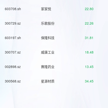
603708.sh
家家悦
22.80
300729.sz
乐歌股份
22.26
603197.sh
保隆科技
31.81
300707.sz
威唐工业
18.48
002898.sz
赛隆药业
13.45
300568.sz
星源材质
34.45