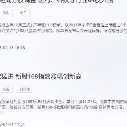
新股
电子
院去年12月正式发布新股168榜单，以2015年末IPO重启后上市超
点关注的168只股票进行跟踪。榜单自发布以来表现优异，跟踪成分股的1
.
8-05-18 16:16
猛进 新股168指数涨幅创新高
新股
科技股
院筛选的新股168板块3月表现出色，单月上涨11.27%，跑赢主要A
高，赚钱效应显著。新股168指数涨幅创新高市场“炒新”情绪再度升温，
..
8-04-11 11:54