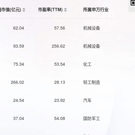
通市值(亿元)
市盈率(TTM)
所属申万行业
62.04
57.56
机械设备
93.59
256.62
机械设备
75.34
53.54
化工
266.02
28.13
轻工制造
24.54
23.92
汽车
37.04
54.08
国防军工