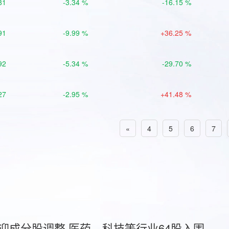
81
-3.34 %
-16.15 %
91
-9.99 %
+36.25 %
92
-5.34 %
-29.70 %
27
-2.95 %
+41.48 %
«
4
5
6
7
首迎成分股调整 医药、科技等行业64股入围