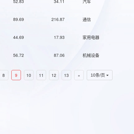
52.83
34.11
汽车
89.69
216.87
通信
44.69
17.93
家用电器
56.72
87.06
机械设备
8
9
10
11
12
13
»
10条/页