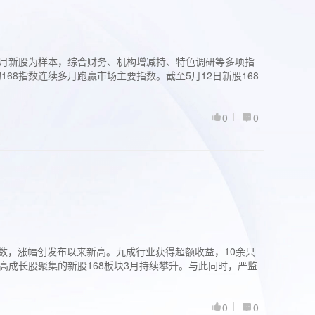
过3个月新股为样本，综合财务、机构增减持、特色调研等多项指
68指数连续多月跑赢市场主要指数。截至5月12日新股168
0
0
股指数，涨幅创发布以来新高。九成行业获得超额收益，10余只
高成长股聚集的新股168板块3月持续攀升。与此同时，严监
0
0