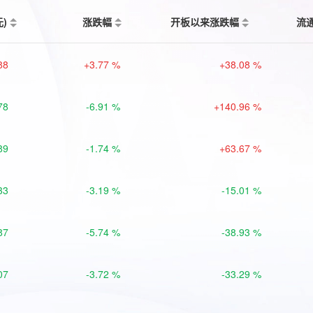
元)
涨跌幅
开板以来涨跌幅
流
88
+3.77 %
+38.08 %
78
-6.91 %
+140.96 %
89
-1.74 %
+63.67 %
33
-3.19 %
-15.01 %
87
-5.74 %
-38.93 %
07
-3.72 %
-33.29 %