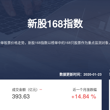
新股168指数
榜单股票价格走势，新股168指数以榜单中的168只股票作为重点监测对
数据更新时间：2020-01-23
成交金额（亿元）
近一个月涨跌幅
393.63
+14.84 %