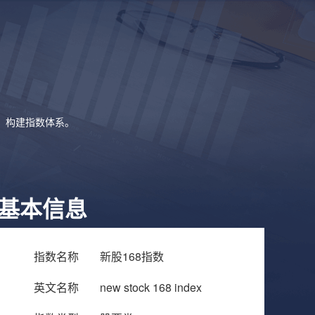
象，构建指数体系。
基本信息
指数名称
新股168指数
英文名称
new stock 168 index