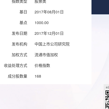
指数类型
股票类
基日
2017年08月01日
基点
1000.00
发布日期
2017年12月01日
发布机构
中国上市公司研究院
加权方式
流通市值加权
收益处理方式
价格指数
成分股数量
168