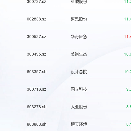
300737.sz
科顺股份
11.
002838.sz
道恩股份
11.
300527.sz
华舟应急
11.
300495.sz
美尚生态
10.
603357.sh
设计总院
10.
300716.sz
国立科技
9.
603278.sh
大业股份
8.
603603.sh
博天环境
8.