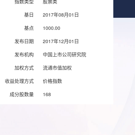
指数类型
股票类
基日
2017年08月01日
基点
1000.00
发布日期
2017年12月01日
发布机构
中国上市公司研究院
加权方式
流通市值加权
收益处理方式
价格指数
成分股数量
168