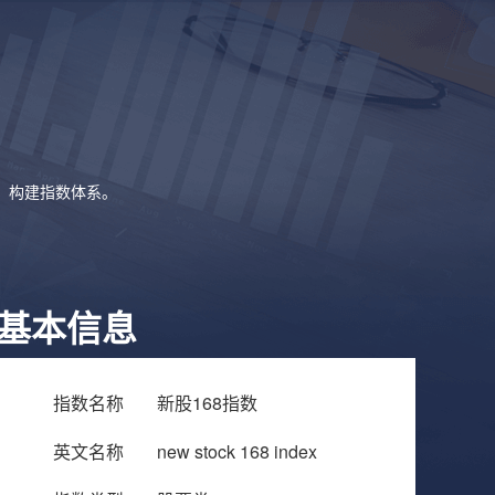
象，构建指数体系。
基本信息
指数名称
新股168指数
英文名称
new stock 168 index