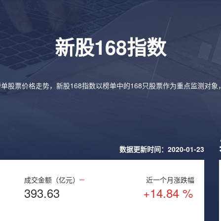
新股168指数
榜单股票价格走势，新股168指数以榜单中的168只股票作为重点监测对
数据更新时间：2020-01-23
成交金额（亿元）
近一个月涨跌幅
393.63
+14.84 %