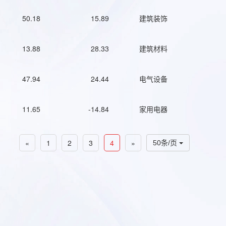
50.18
15.89
建筑装饰
13.88
28.33
建筑材料
47.94
24.44
电气设备
11.65
-14.84
家用电器
«
1
2
3
4
»
50条/页