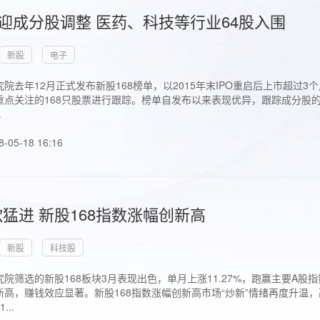
首迎成分股调整 医药、科技等行业64股入围
新股
电子
院去年12月正式发布新股168榜单，以2015年末IPO重启后上市超
点关注的168只股票进行跟踪。榜单自发布以来表现优异，跟踪成分股的1
.
8-05-18 16:16
猛进 新股168指数涨幅创新高
新股
科技股
院筛选的新股168板块3月表现出色，单月上涨11.27%，跑赢主要A
高，赚钱效应显著。新股168指数涨幅创新高市场“炒新”情绪再度升温，
..