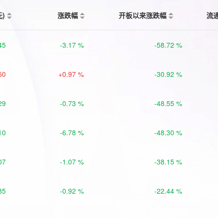
元)
涨跌幅
开板以来涨跌幅
流
45
-3.17 %
-58.72 %
50
+0.97 %
-30.92 %
29
-0.73 %
-48.55 %
10
-6.78 %
-48.30 %
07
-1.07 %
-38.15 %
85
-0.92 %
-22.44 %