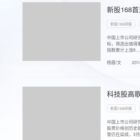
新股168
新股168研报
中国上市公司研究
标，筛选出值得重
指数累计上涨8...
杨霞/文
201
科技股高歌
新股168研报
中国上市公司研究
股票价格创历史新
管仍在延续，3月1.