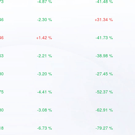
73
-4.87 %
-41.48 %
46
-2.30 %
+31.34 %
46
+1.42 %
-41.73 %
63
-2.21 %
-38.98 %
30
-3.20 %
-27.45 %
75
-4.41 %
-52.37 %
80
-3.08 %
-62.91 %
18
-6.73 %
-79.27 %