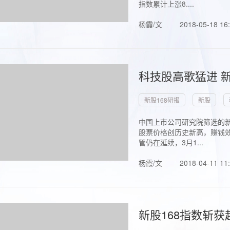
指数累计上涨8....
杨霞/文
2018-05-18 16
科技股高歌猛进 新
新股168研报
新股
中国上市公司研究院筛选的新
股票价格创历史新高，赚钱效
管仍在延续，3月1...
杨霞/文
2018-04-11 11
新股168指数斩