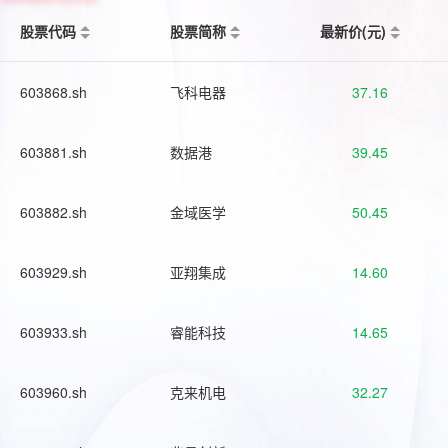
股票代码
股票简称
最新价(元)
603868.sh
飞科电器
37.16
603881.sh
数据港
39.45
603882.sh
金域医学
50.45
603929.sh
亚翔集成
14.60
603933.sh
睿能科技
14.65
603960.sh
克来机电
32.27