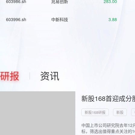
603986.sh
兆易创新
283.00
603996.sh
中新科技
3.88
研报
资讯
新股168首迎成分
新股168研报
新股
中国上市公司研究院去年12
标，筛选出值得重点关注的1