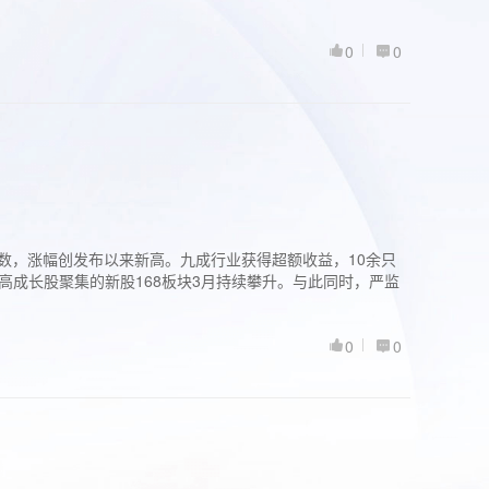
0
0
股指数，涨幅创发布以来新高。九成行业获得超额收益，10余只
高成长股聚集的新股168板块3月持续攀升。与此同时，严监
0
0