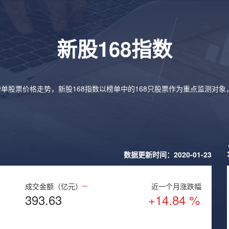
新股168指数
榜单股票价格走势，新股168指数以榜单中的168只股票作为重点监测对
数据更新时间：2020-01-23
成交金额（亿元）
近一个月涨跌幅
393.63
+14.84 %