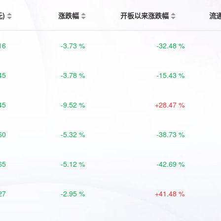
元)
涨跌幅
开板以来涨跌幅
流
16
-3.73 %
-32.48 %
45
-3.78 %
-15.43 %
45
-9.52 %
+28.47 %
60
-5.32 %
-38.73 %
65
-5.12 %
-42.69 %
27
-2.95 %
+41.48 %