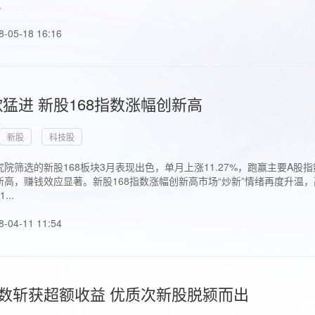
.
8-05-18 16:16
猛进 新股168指数涨幅创新高
新股
科技股
院筛选的新股168板块3月表现出色，单月上涨11.27%，跑赢主要A
高，赚钱效应显著。新股168指数涨幅创新高市场“炒新”情绪再度升温，
..
8-04-11 11:54
指数斩获超额收益 优质次新股脱颍而出