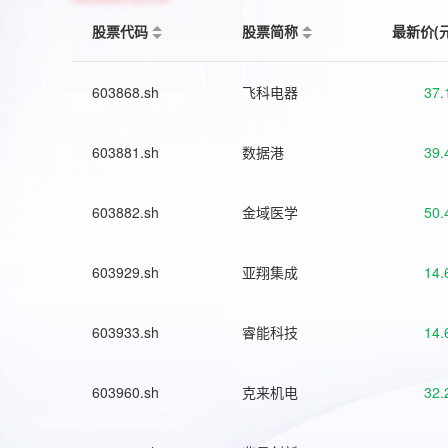
股票代码
股票简称
最新价(
603868.sh
飞科电器
37.
603881.sh
数据港
39.
603882.sh
金域医学
50.
603929.sh
亚翔集成
14.
603933.sh
睿能科技
14.
603960.sh
克来机电
32.