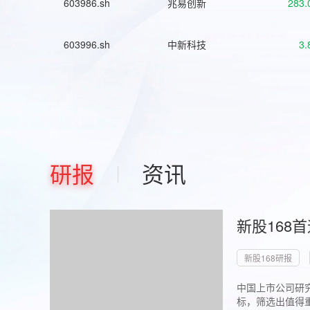
603986.sh
兆易创新
283.
603996.sh
中新科技
3.
研报
资讯
新股168
新股168研报
中国上市公司研究
标，筛选出值得重