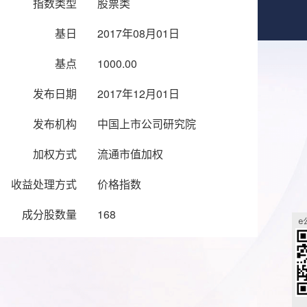
指数类型
股票类
基日
2017年08月01日
基点
1000.00
发布日期
2017年12月01日
发布机构
中国上市公司研究院
加权方式
流通市值加权
收益处理方式
价格指数
成分股数量
168