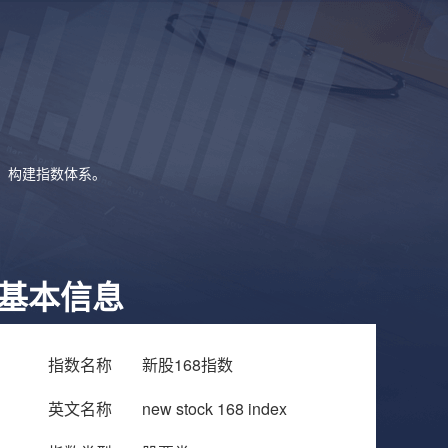
象，构建指数体系。
基本信息
指数名称
新股168指数
英文名称
new stock 168 index