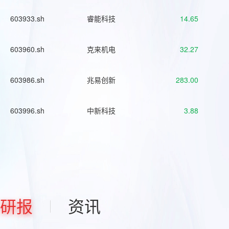
603933.sh
睿能科技
14.65
603960.sh
克来机电
32.27
603986.sh
兆易创新
283.00
603996.sh
中新科技
3.88
研报
资讯