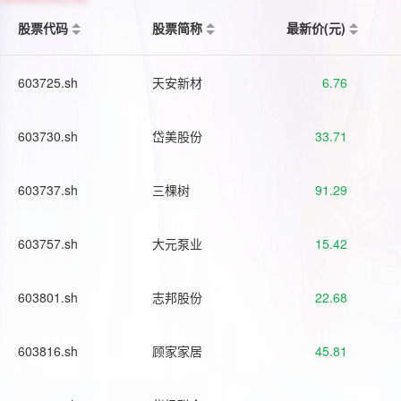
股票代码
股票简称
最新价(元)
603725.sh
天安新材
6.76
603730.sh
岱美股份
33.71
603737.sh
三棵树
91.29
603757.sh
大元泵业
15.42
603801.sh
志邦股份
22.68
603816.sh
顾家家居
45.81