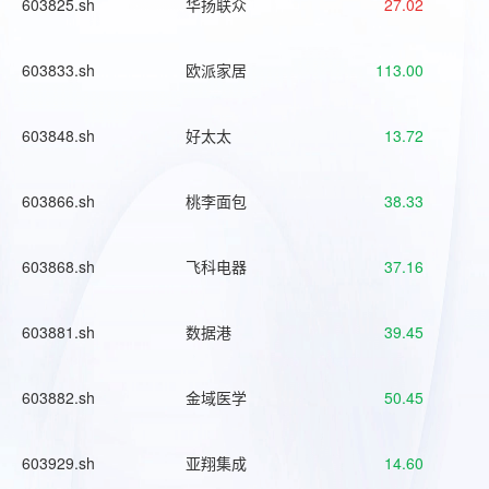
603825.sh
华扬联众
27.02
603833.sh
欧派家居
113.00
603848.sh
好太太
13.72
603866.sh
桃李面包
38.33
603868.sh
飞科电器
37.16
603881.sh
数据港
39.45
603882.sh
金域医学
50.45
603929.sh
亚翔集成
14.60