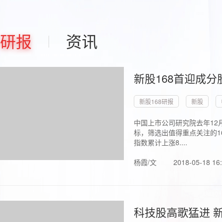
研报
资讯
新股168首迎成分
新股168研报
新股
中国上市公司研究院去年12
标，筛选出值得重点关注的1
指数累计上涨8....
杨霞/文
2018-05-18 16
科技股高歌猛进 新