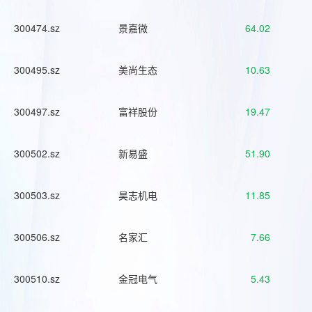
300474.sz
景嘉微
64.02
300495.sz
美尚生态
10.63
300497.sz
富祥股份
19.47
300502.sz
新易盛
51.90
300503.sz
昊志机电
11.85
300506.sz
名家汇
7.66
300510.sz
金冠电气
5.43