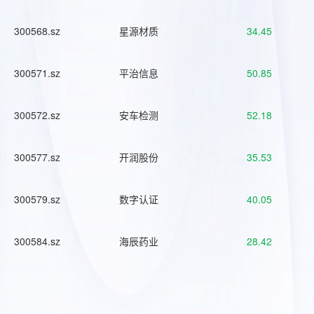
300568.sz
星源材质
34.45
300571.sz
平治信息
50.85
300572.sz
安车检测
52.18
300577.sz
开润股份
35.53
300579.sz
数字认证
40.05
300584.sz
海辰药业
28.42