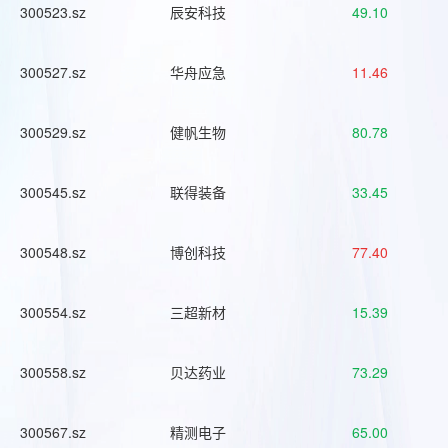
300523.sz
辰安科技
49.10
300527.sz
华舟应急
11.46
300529.sz
健帆生物
80.78
300545.sz
联得装备
33.45
300548.sz
博创科技
77.40
300554.sz
三超新材
15.39
300558.sz
贝达药业
73.29
300567.sz
精测电子
65.00