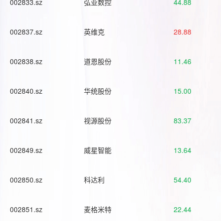
002833.sz
弘亚数控
44.88
002837.sz
英维克
28.88
002838.sz
道恩股份
11.46
002840.sz
华统股份
15.00
002841.sz
视源股份
83.37
002849.sz
威星智能
13.64
002850.sz
科达利
54.40
002851.sz
麦格米特
22.44