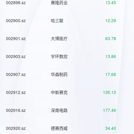
002898.sz
赛隆药业
13.45
002900.sz
哈三联
12.29
002901.sz
大博医疗
63.78
002903.sz
宇环数控
13.86
002907.sz
华森制药
17.68
002912.sz
中新赛克
135.13
002916.sz
深南电路
177.49
002920.sz
德赛西威
34.40