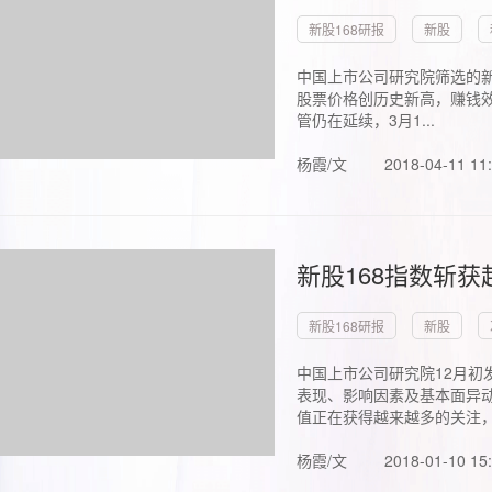
新股168研报
新股
中国上市公司研究院筛选的新
股票价格创历史新高，赚钱效
管仍在延续，3月1...
杨霞/文
2018-04-11 11
新股168指数斩
新股168研报
新股
中国上市公司研究院12月初
表现、影响因素及基本面异动
值正在获得越来越多的关注，.
杨霞/文
2018-01-10 15