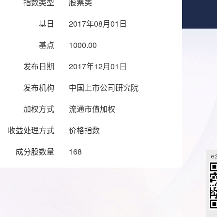
指数类型
股票类
基日
2017年08月01日
基点
1000.00
发布日期
2017年12月01日
发布机构
中国上市公司研究院
加权方式
流通市值加权
收益处理方式
价格指数
成分股数量
168