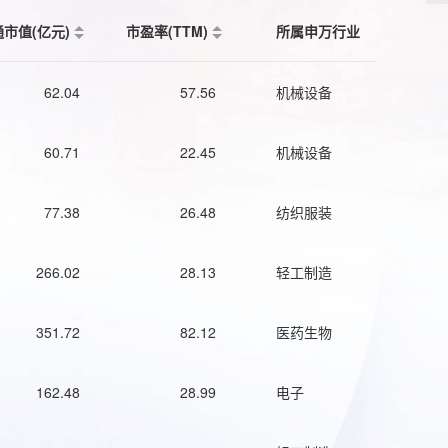
通市值(亿元)
市盈率(TTM)
所属申万行业
62.04
57.56
机械设备
60.71
22.45
机械设备
77.38
26.48
纺织服装
266.02
28.13
轻工制造
351.72
82.12
医药生物
162.48
28.99
电子