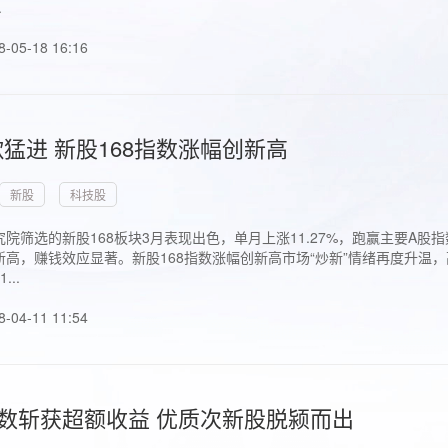
.
8-05-18 16:16
猛进 新股168指数涨幅创新高
新股
科技股
院筛选的新股168板块3月表现出色，单月上涨11.27%，跑赢主要A
高，赚钱效应显著。新股168指数涨幅创新高市场“炒新”情绪再度升温，
..
8-04-11 11:54
指数斩获超额收益 优质次新股脱颍而出