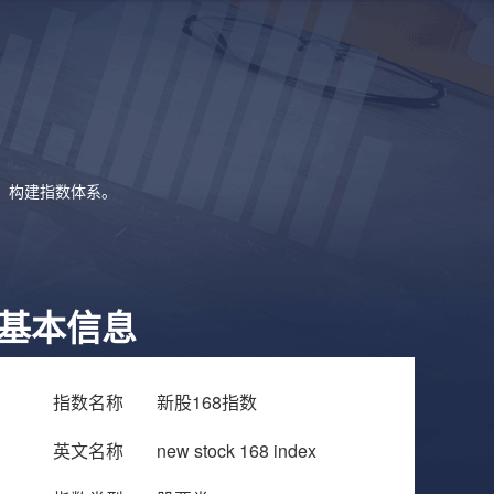
象，构建指数体系。
基本信息
指数名称
新股168指数
英文名称
new stock 168 index