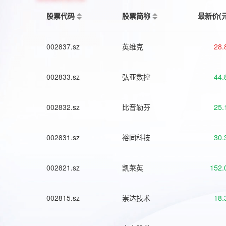
股票代码
股票简称
最新价(
002837.sz
英维克
28.
002833.sz
弘亚数控
44.
002832.sz
比音勒芬
25.
002831.sz
裕同科技
30.
002821.sz
凯莱英
152.
002815.sz
崇达技术
18.