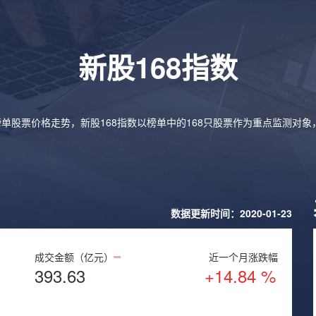
新股168指数
榜单股票价格走势，新股168指数以榜单中的168只股票作为重点监测对
数据更新时间：2020-01-23
成交金额（亿元）
近一个月涨跌幅
393.63
+14.84 %