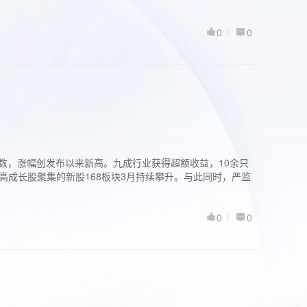
0
0
股指数，涨幅创发布以来新高。九成行业获得超额收益，10余只
高成长股聚集的新股168板块3月持续攀升。与此同时，严监
0
0