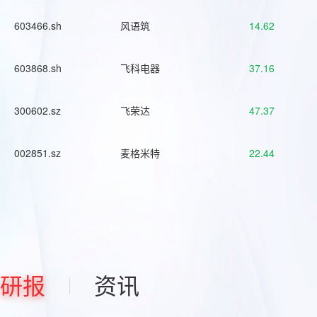
603466.sh
风语筑
14.62
603868.sh
飞科电器
37.16
300602.sz
飞荣达
47.37
002851.sz
麦格米特
22.44
研报
资讯