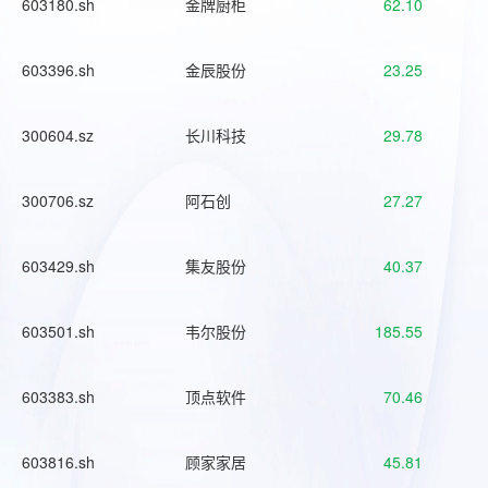
603180.sh
金牌厨柜
62.10
603396.sh
金辰股份
23.25
300604.sz
长川科技
29.78
300706.sz
阿石创
27.27
603429.sh
集友股份
40.37
603501.sh
韦尔股份
185.55
603383.sh
顶点软件
70.46
603816.sh
顾家家居
45.81