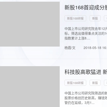
新股168首迎成分
新股168研报
新股
中国上市公司研究院去年12
标，筛选出值得重点关注的1
指数累计上涨8....
杨霞/文
2018-05-18 16
科技股高歌猛进 新
新股168研报
新股
中国上市公司研究院筛选的新
股票价格创历史新高，赚钱效
管仍在延续，3月1...