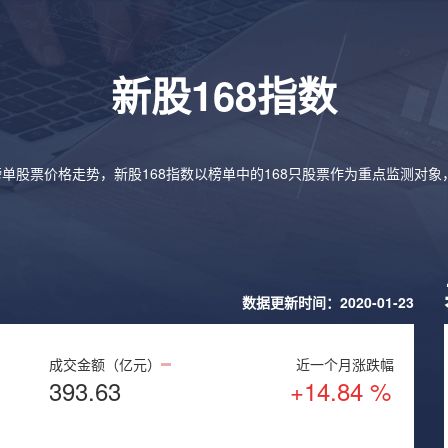
新股168指数
榜单股票价格走势，新股168指数以榜单中的168只股票作为重点监测对
数据更新时间：2020-01-23
成交金额（亿元）
近一个月涨跌幅
393.63
+14.84 %