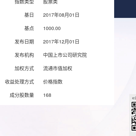
指数类型
股票类
基日
2017年08月01日
基点
1000.00
发布日期
2017年12月01日
发布机构
中国上市公司研究院
加权方式
流通市值加权
收益处理方式
价格指数
成分股数量
168