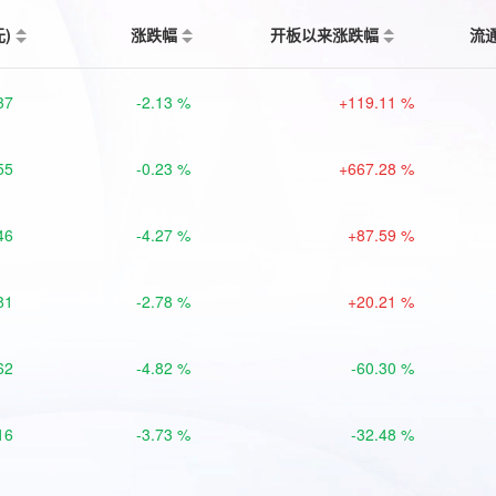
元)
涨跌幅
开板以来涨跌幅
流
37
-2.13 %
+119.11 %
55
-0.23 %
+667.28 %
46
-4.27 %
+87.59 %
81
-2.78 %
+20.21 %
62
-4.82 %
-60.30 %
16
-3.73 %
-32.48 %