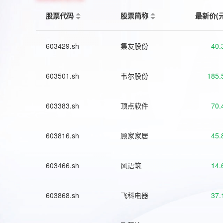
股票代码
股票简称
最新价(
603429.sh
集友股份
40.
603501.sh
韦尔股份
185.
603383.sh
顶点软件
70.
603816.sh
顾家家居
45.
603466.sh
风语筑
14.
603868.sh
飞科电器
37.