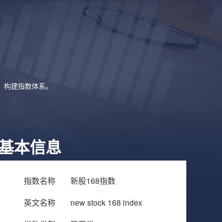
象，构建指数体系。
基本信息
指数名称
新股168指数
英文名称
new stock 168 index