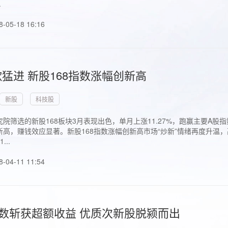
.
8-05-18 16:16
猛进 新股168指数涨幅创新高
新股
科技股
院筛选的新股168板块3月表现出色，单月上涨11.27%，跑赢主要A
高，赚钱效应显著。新股168指数涨幅创新高市场“炒新”情绪再度升温，
..
8-04-11 11:54
指数斩获超额收益 优质次新股脱颍而出