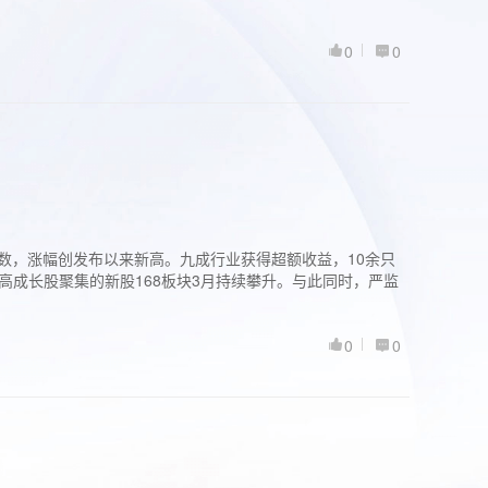
0
0
股指数，涨幅创发布以来新高。九成行业获得超额收益，10余只
高成长股聚集的新股168板块3月持续攀升。与此同时，严监
0
0