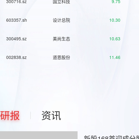
300716.sz
国立科技
9.75
603357.sh
设计总院
10.30
300495.sz
美尚生态
10.63
002838.sz
道恩股份
11.46
研报
资讯
新股168首迎成分