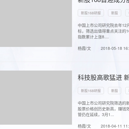
新股168研报
新股
中国上市公司研究院去年12
标，筛选出值得重点关注的1
指数累计上涨8....
杨霞/文
2018-05-18 16
科技股高歌猛进 新
新股168研报
新股
中国上市公司研究院筛选的新
股票价格创历史新高，赚钱效
管仍在延续，3月1...
杨霞/文
2018-04-11 11