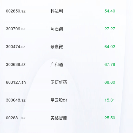
002850.sz
科达利
54.40
300706.sz
阿石创
27.27
300474.sz
景嘉微
64.02
300638.sz
广和通
67.78
603127.sh
昭衍新药
68.60
300648.sz
星云股份
15.31
002881.sz
美格智能
25.50