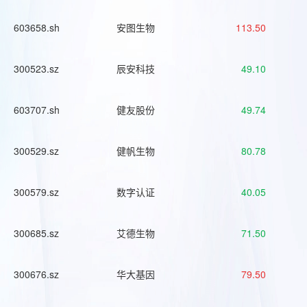
603658.sh
安图生物
113.50
300523.sz
辰安科技
49.10
603707.sh
健友股份
49.74
300529.sz
健帆生物
80.78
300579.sz
数字认证
40.05
300685.sz
艾德生物
71.50
300676.sz
华大基因
79.50