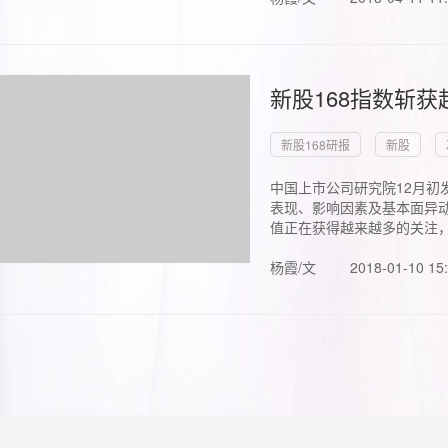
新股168指数斩
新股168研报
新股
中国上市公司研究院12月初
表现、影响因素及基本面异动
值正在获得越来越多的关注，.
杨霞/文
2018-01-10 15