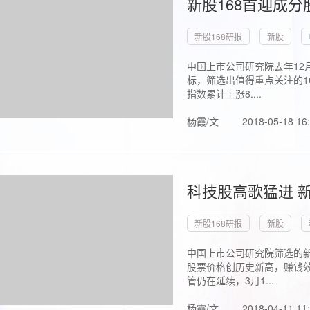
新股168首迎成分
新股168研报
新股
中国上市公司研究院去年12
标，筛选出值得重点关注的1
指数累计上涨8....
杨霞/文
2018-05-18 16
科技股高歌猛进 新
新股168研报
新股
中国上市公司研究院筛选的新
股票价格创历史新高，赚钱效
管仍在延续，3月1...
杨霞/文
2018-04-11 11