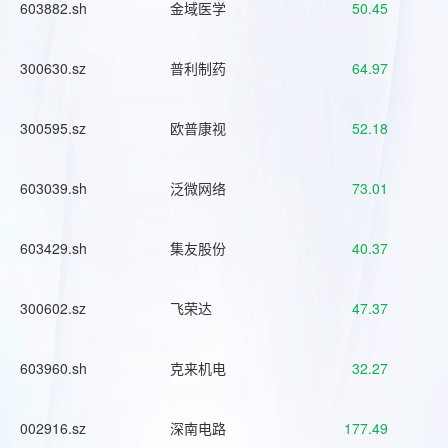
603882.sh
金域医学
50.45
300630.sz
普利制药
64.97
300595.sz
欧普康视
52.18
603039.sh
泛微网络
73.01
603429.sh
集友股份
40.37
300602.sz
飞荣达
47.37
603960.sh
克来机电
32.27
002916.sz
深南电路
177.49