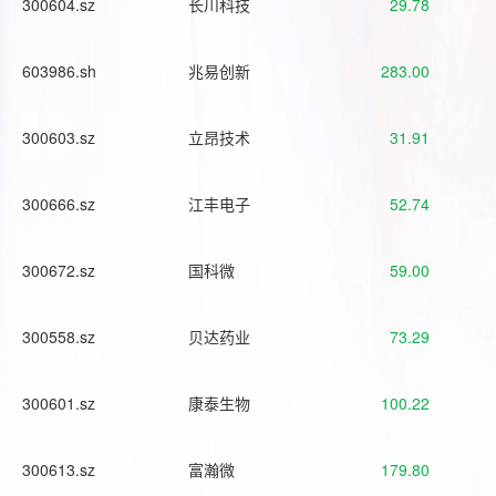
300604.sz
长川科技
29.78
603986.sh
兆易创新
283.00
300603.sz
立昂技术
31.91
300666.sz
江丰电子
52.74
300672.sz
国科微
59.00
300558.sz
贝达药业
73.29
300601.sz
康泰生物
100.22
300613.sz
富瀚微
179.80