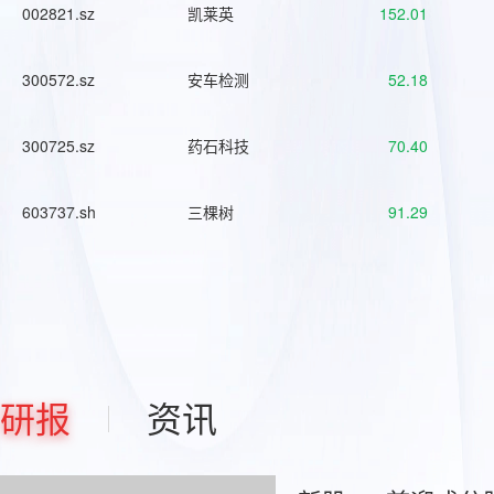
002821.sz
凯莱英
152.01
300572.sz
安车检测
52.18
300725.sz
药石科技
70.40
603737.sh
三棵树
91.29
研报
资讯