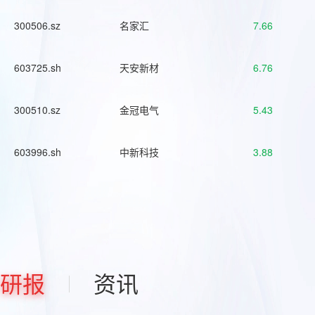
300506.sz
名家汇
7.66
603725.sh
天安新材
6.76
300510.sz
金冠电气
5.43
603996.sh
中新科技
3.88
研报
资讯