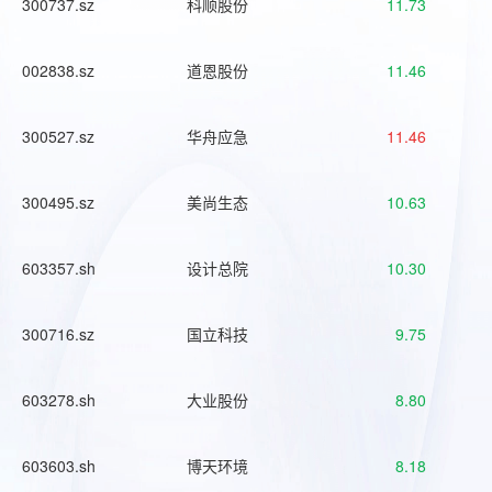
300737.sz
科顺股份
11.73
002838.sz
道恩股份
11.46
300527.sz
华舟应急
11.46
300495.sz
美尚生态
10.63
603357.sh
设计总院
10.30
300716.sz
国立科技
9.75
603278.sh
大业股份
8.80
603603.sh
博天环境
8.18