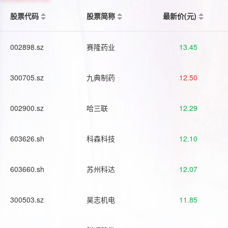
股票代码
股票简称
最新价(元)
002898.sz
赛隆药业
13.45
300705.sz
九典制药
12.50
002900.sz
哈三联
12.29
603626.sh
科森科技
12.10
603660.sh
苏州科达
12.07
300503.sz
昊志机电
11.85