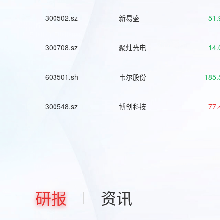
300502.sz
新易盛
51.
300708.sz
聚灿光电
14.
603501.sh
韦尔股份
185.
300548.sz
博创科技
77.
研报
资讯