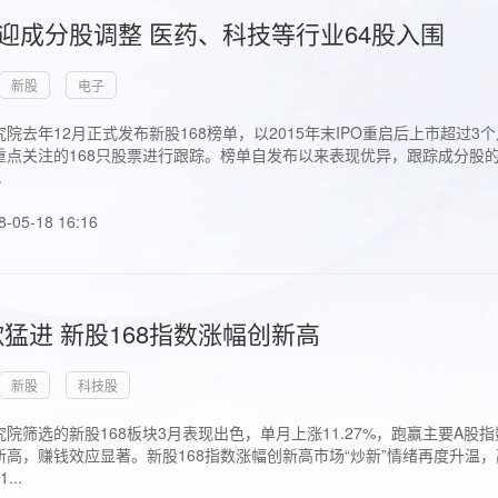
首迎成分股调整 医药、科技等行业64股入围
新股
电子
院去年12月正式发布新股168榜单，以2015年末IPO重启后上市超
点关注的168只股票进行跟踪。榜单自发布以来表现优异，跟踪成分股的1
.
8-05-18 16:16
猛进 新股168指数涨幅创新高
新股
科技股
院筛选的新股168板块3月表现出色，单月上涨11.27%，跑赢主要A
高，赚钱效应显著。新股168指数涨幅创新高市场“炒新”情绪再度升温，
..