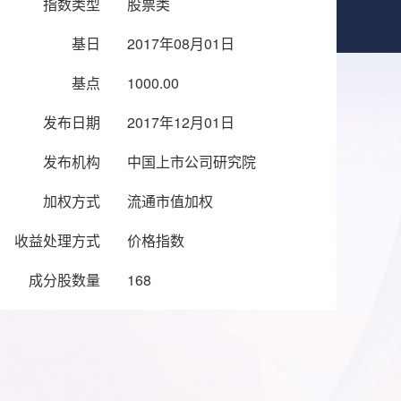
指数类型
股票类
基日
2017年08月01日
基点
1000.00
发布日期
2017年12月01日
发布机构
中国上市公司研究院
加权方式
流通市值加权
收益处理方式
价格指数
成分股数量
168