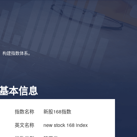
象，构建指数体系。
基本信息
指数名称
新股168指数
英文名称
new stock 168 index