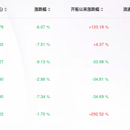
元)
涨跌幅
开板以来涨跌幅
流
78
-6.07 %
+133.18 %
02
-7.51 %
+4.37 %
27
-9.13 %
-33.98 %
40
-2.86 %
-34.81 %
80
-7.34 %
-34.69 %
22
-1.70 %
+292.52 %