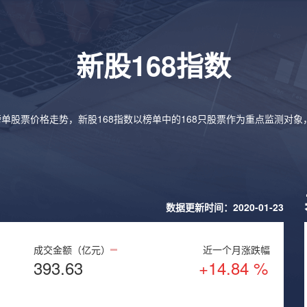
新股168指数
榜单股票价格走势，新股168指数以榜单中的168只股票作为重点监测对
数据更新时间：2020-01-23
成交金额（亿元）
近一个月涨跌幅
393.63
+14.84 %