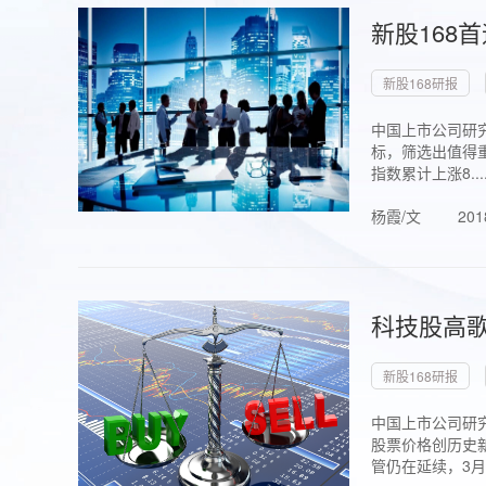
新股168
新股168研报
中国上市公司研究
标，筛选出值得重
指数累计上涨8...
杨霞/文
201
科技股高歌
新股168研报
中国上市公司研究
股票价格创历史新
管仍在延续，3月1.