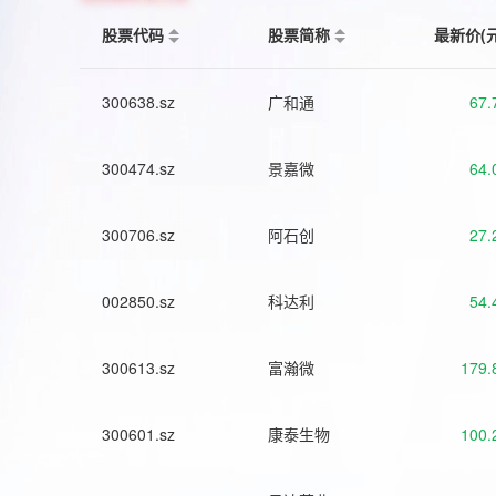
股票代码
股票简称
最新价(
300638.sz
广和通
67.
300474.sz
景嘉微
64.
300706.sz
阿石创
27.
002850.sz
科达利
54.
300613.sz
富瀚微
179.
300601.sz
康泰生物
100.