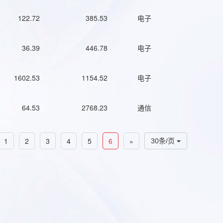
122.72
385.53
电子
36.39
446.78
电子
1602.53
1154.52
电子
64.53
2768.23
通信
1
2
3
4
5
6
»
30条/页