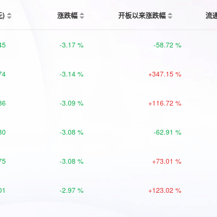
元)
涨跌幅
开板以来涨跌幅
流
45
-3.17 %
-58.72 %
74
-3.14 %
+347.15 %
86
-3.09 %
+116.72 %
80
-3.08 %
-62.91 %
75
-3.08 %
+73.01 %
01
-2.97 %
+123.02 %