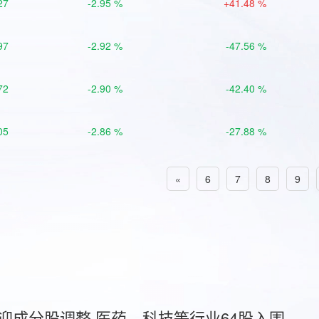
27
-2.95 %
+41.48 %
97
-2.92 %
-47.56 %
72
-2.90 %
-42.40 %
05
-2.86 %
-27.88 %
«
6
7
8
9
首迎成分股调整 医药、科技等行业64股入围