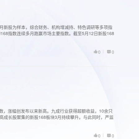
过3个月新股为样本，综合财务、机构增减持、特色调研等多项指
68指数连续多月跑赢市场主要指数。截至5月12日新股168
0
0
股指数，涨幅创发布以来新高。九成行业获得超额收益，10余只
高成长股聚集的新股168板块3月持续攀升。与此同时，严监
0
0