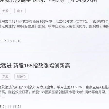
新股
电子
院去年12月正式发布新股168榜单，以2015年末IPO重启后上市超
点关注的168只股票进行跟踪。榜单自发布以来表现优异，跟踪成分股的1
.
8-05-18 16:16
猛进 新股168指数涨幅创新高
新股
科技股
院筛选的新股168板块3月表现出色，单月上涨11.27%，跑赢主要A
高，赚钱效应显著。新股168指数涨幅创新高市场“炒新”情绪再度升温，
..
8-04-11 11:54