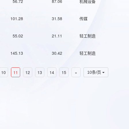
56.72
87.06
机械设备
101.28
31.58
传媒
55.02
21.11
轻工制造
145.13
30.42
轻工制造
10
11
12
13
14
15
»
10条/页