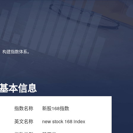
象，构建指数体系。
基本信息
指数名称
新股168指数
英文名称
new stock 168 index