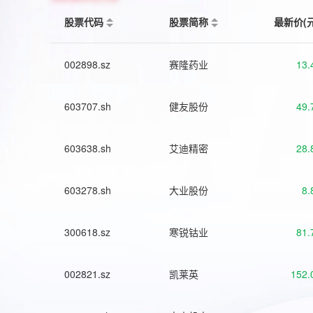
股票代码
股票简称
最新价(
002898.sz
赛隆药业
13.
603707.sh
健友股份
49.
603638.sh
艾迪精密
28.
603278.sh
大业股份
8.
300618.sz
寒锐钴业
81.
002821.sz
凯莱英
152.