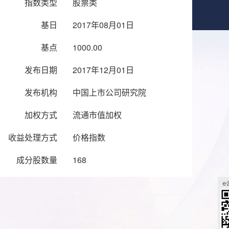
指数类型
股票类
基日
2017年08月01日
基点
1000.00
发布日期
2017年12月01日
发布机构
中国上市公司研究院
加权方式
流通市值加权
收益处理方式
价格指数
成分股数量
168