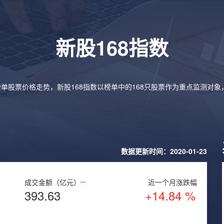
新股168指数
榜单股票价格走势，新股168指数以榜单中的168只股票作为重点监测对
数据更新时间：2020-01-23
成交金额（亿元）
近一个月涨跌幅
393.63
+14.84 %