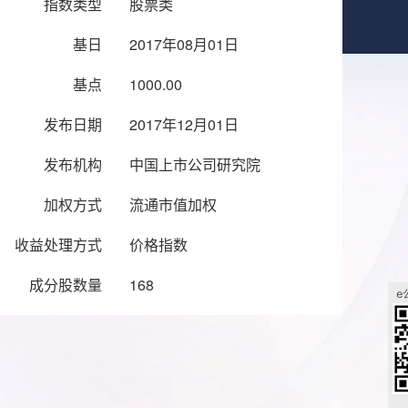
指数类型
股票类
基日
2017年08月01日
基点
1000.00
发布日期
2017年12月01日
发布机构
中国上市公司研究院
加权方式
流通市值加权
收益处理方式
价格指数
成分股数量
168