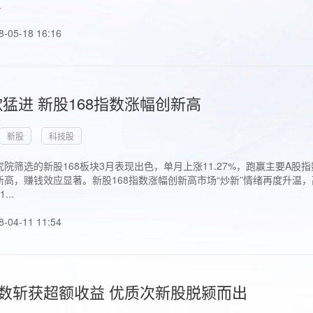
.
8-05-18 16:16
猛进 新股168指数涨幅创新高
新股
科技股
院筛选的新股168板块3月表现出色，单月上涨11.27%，跑赢主要A
高，赚钱效应显著。新股168指数涨幅创新高市场“炒新”情绪再度升温，
..
8-04-11 11:54
指数斩获超额收益 优质次新股脱颍而出