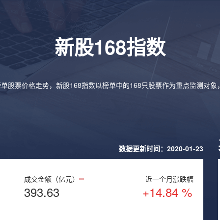
新股168指数
榜单股票价格走势，新股168指数以榜单中的168只股票作为重点监测对
数据更新时间：2020-01-23
成交金额（亿元）
近一个月涨跌幅
393.63
+14.84 %