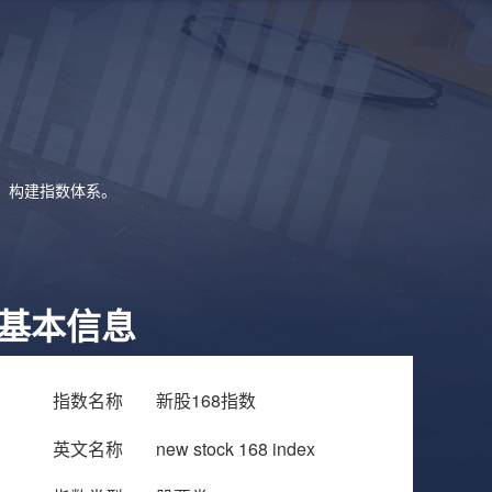
象，构建指数体系。
基本信息
指数名称
新股168指数
英文名称
new stock 168 index