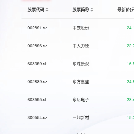
股票代码
股票简称
最新价(
002891.sz
中宠股份
24.
002896.sz
中大力德
22.
603359.sh
东珠景观
16.
002889.sz
东方嘉盛
24.
603595.sh
东尼电子
28.
300554.sz
三超新材
15.