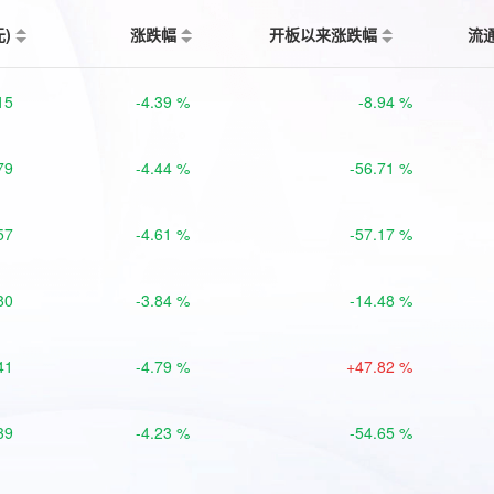
元)
涨跌幅
开板以来涨跌幅
流
15
-4.39 %
-8.94 %
79
-4.44 %
-56.71 %
57
-4.61 %
-57.17 %
80
-3.84 %
-14.48 %
41
-4.79 %
+47.82 %
39
-4.23 %
-54.65 %