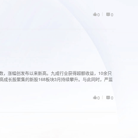
0
0
股指数，涨幅创发布以来新高。九成行业获得超额收益，10余只
高成长股聚集的新股168板块3月持续攀升。与此同时，严监
0
0