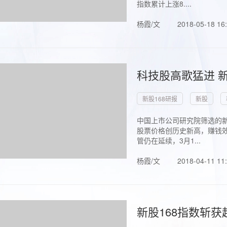
指数累计上涨8....
杨霞/文
2018-05-18 16
科技股高歌猛进 新
新股168研报
新股
中国上市公司研究院筛选的新
股票价格创历史新高，赚钱效
管仍在延续，3月1...
杨霞/文
2018-04-11 11
新股168指数斩