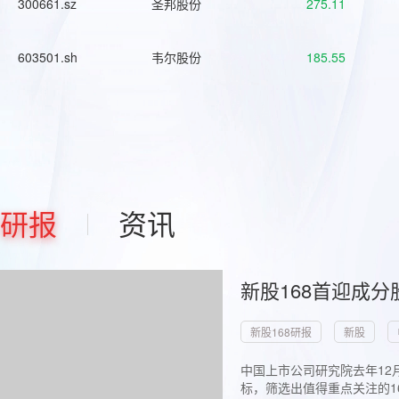
300661.sz
圣邦股份
275.11
603501.sh
韦尔股份
185.55
研报
资讯
新股168首迎成分
新股168研报
新股
中国上市公司研究院去年12
标，筛选出值得重点关注的1