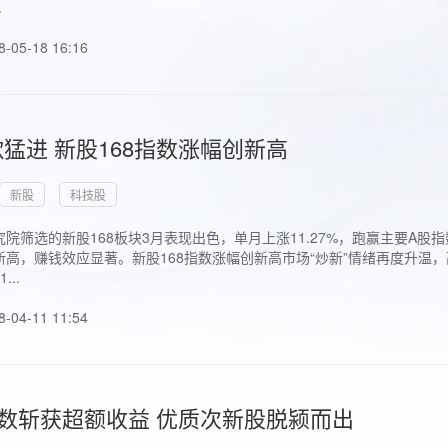
.
8-05-18 16:16
猛进 新股168指数涨幅创新高
新股
科技股
院筛选的新股168板块3月表现出色，单月上涨11.27%，跑赢主要A
高，赚钱效应显著。新股168指数涨幅创新高市场“炒新”情绪再度升温，
..
8-04-11 11:54
指数斩获超额收益 优质次新股脱颍而出