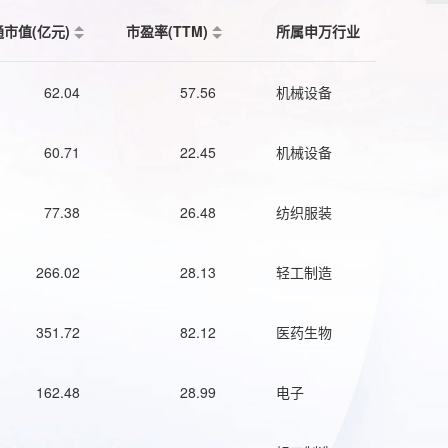
通市值(亿元)
市盈率(TTM)
所属申万行业
62.04
57.56
机械设备
60.71
22.45
机械设备
77.38
26.48
纺织服装
266.02
28.13
轻工制造
351.72
82.12
医药生物
162.48
28.99
电子