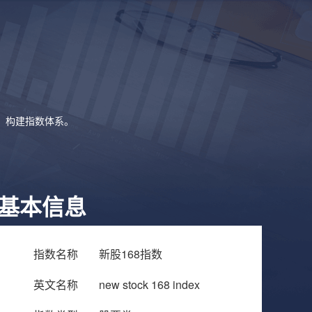
象，构建指数体系。
基本信息
指数名称
新股168指数
英文名称
new stock 168 index