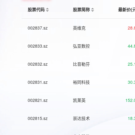
股票代码
股票简称
最新价(
002837.sz
英维克
28.
002833.sz
弘亚数控
44.
002832.sz
比音勒芬
25.
002831.sz
裕同科技
30.
002821.sz
凯莱英
152.
002815.sz
崇达技术
18.