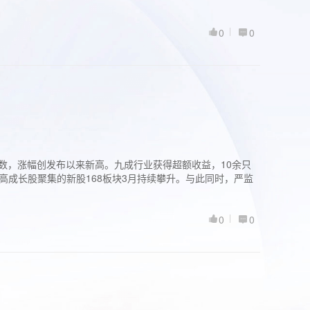
0
0
股指数，涨幅创发布以来新高。九成行业获得超额收益，10余只
高成长股聚集的新股168板块3月持续攀升。与此同时，严监
0
0