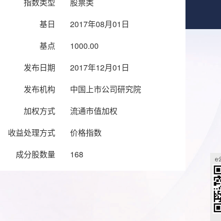
指数类型
股票类
基日
2017年08月01日
基点
1000.00
发布日期
2017年12月01日
发布机构
中国上市公司研究院
加权方式
流通市值加权
收益处理方式
价格指数
成分股数量
168