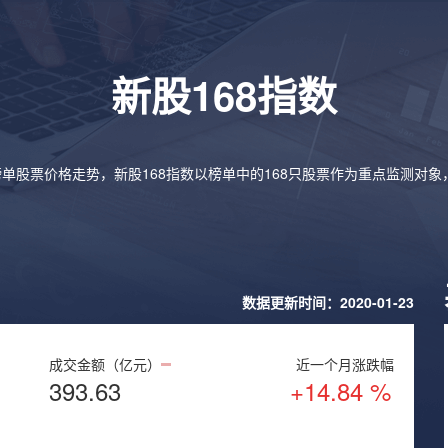
新股168指数
榜单股票价格走势，新股168指数以榜单中的168只股票作为重点监测对
数据更新时间：2020-01-23
成交金额（亿元）
近一个月涨跌幅
393.63
+14.84 %