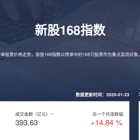
新股168指数
榜单股票价格走势，新股168指数以榜单中的168只股票作为重点监测对
数据更新时间：2020-01-23
成交金额（亿元）
近一个月涨跌幅
393.63
+14.84 %