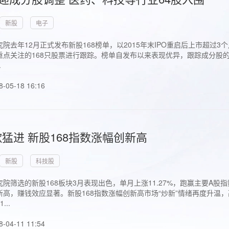
新股
电子
院去年12月正式发布新股168榜单，以2015年末IPO重启后上市超
点关注的168只股票进行跟踪。榜单自发布以来表现优异，跟踪成分股的1
.
8-05-18 16:16
猛进 新股168指数涨幅创新高
新股
科技股
院筛选的新股168板块3月表现出色，单月上涨11.27%，跑赢主要A
高，赚钱效应显著。新股168指数涨幅创新高市场“炒新”情绪再度升温，
..
8-04-11 11:54