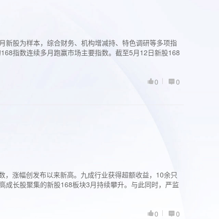
过3个月新股为样本，综合财务、机构增减持、特色调研等多项指
68指数连续多月跑赢市场主要指数。截至5月12日新股168
0
0
股指数，涨幅创发布以来新高。九成行业获得超额收益，10余只
高成长股聚集的新股168板块3月持续攀升。与此同时，严监
0
0