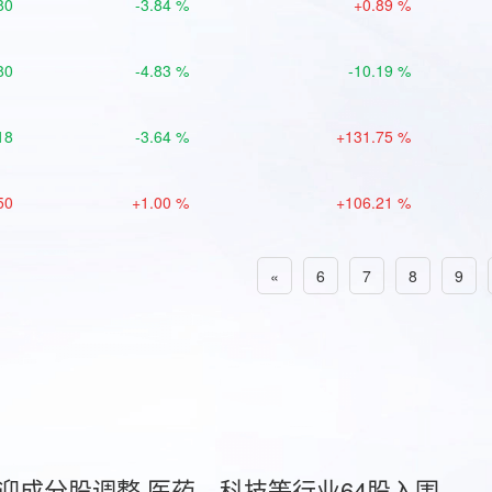
80
-3.84 %
+0.89 %
80
-4.83 %
-10.19 %
18
-3.64 %
+131.75 %
50
+1.00 %
+106.21 %
«
6
7
8
9
首迎成分股调整 医药、科技等行业64股入围