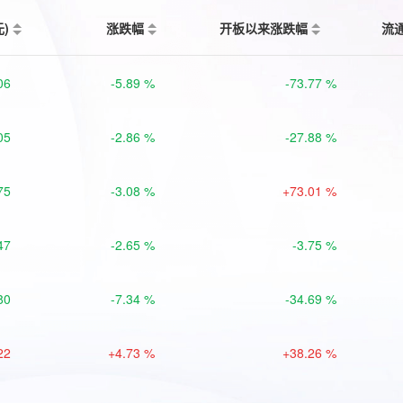
元)
涨跌幅
开板以来涨跌幅
流
06
-5.89 %
-73.77 %
05
-2.86 %
-27.88 %
75
-3.08 %
+73.01 %
47
-2.65 %
-3.75 %
80
-7.34 %
-34.69 %
22
+4.73 %
+38.26 %