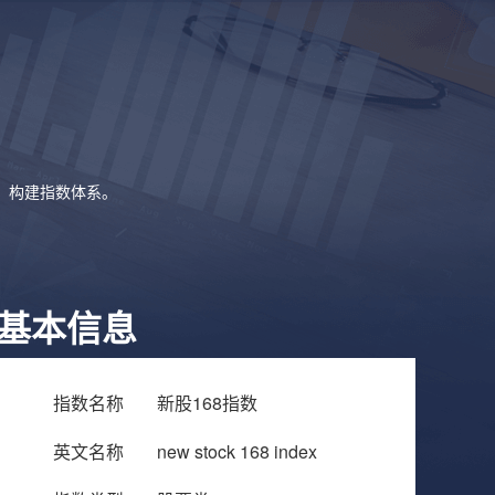
象，构建指数体系。
基本信息
指数名称
新股168指数
英文名称
new stock 168 index