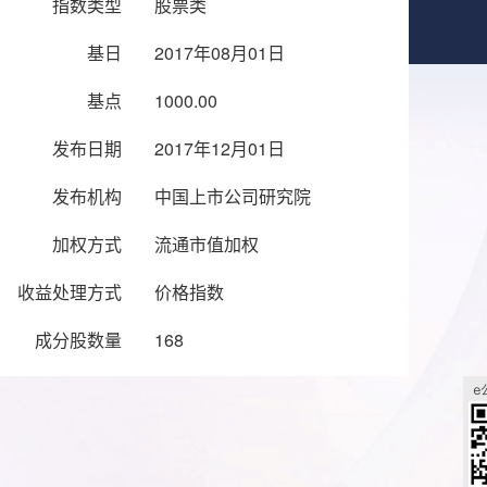
指数类型
股票类
基日
2017年08月01日
基点
1000.00
发布日期
2017年12月01日
发布机构
中国上市公司研究院
加权方式
流通市值加权
收益处理方式
价格指数
成分股数量
168