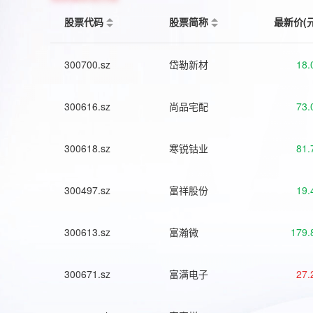
股票代码
股票简称
最新价(
300700.sz
岱勒新材
18.
300616.sz
尚品宅配
73.
300618.sz
寒锐钴业
81.
300497.sz
富祥股份
19.
300613.sz
富瀚微
179.
300671.sz
富满电子
27.