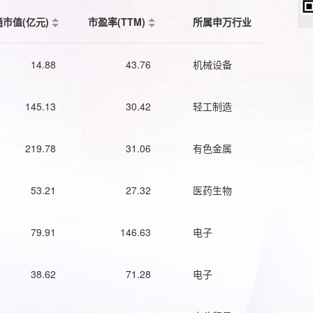
通市值(亿元)
市盈率(TTM)
所属申万行业
14.88
43.76
机械设备
145.13
30.42
轻工制造
219.78
31.06
有色金属
53.21
27.32
医药生物
79.91
146.63
电子
38.62
71.28
电子