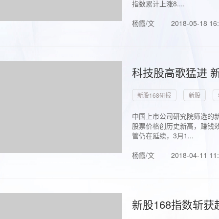
指数累计上涨8....
杨霞/文
2018-05-18 16
科技股高歌猛进 新
新股168研报
新股
中国上市公司研究院筛选的新
股票价格创历史新高，赚钱效
管仍在延续，3月1...
杨霞/文
2018-04-11 11
新股168指数斩