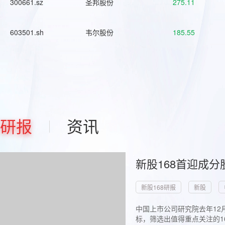
300661.sz
圣邦股份
275.11
603501.sh
韦尔股份
185.55
研报
资讯
新股168首迎成分
新股168研报
新股
中国上市公司研究院去年12
标，筛选出值得重点关注的1