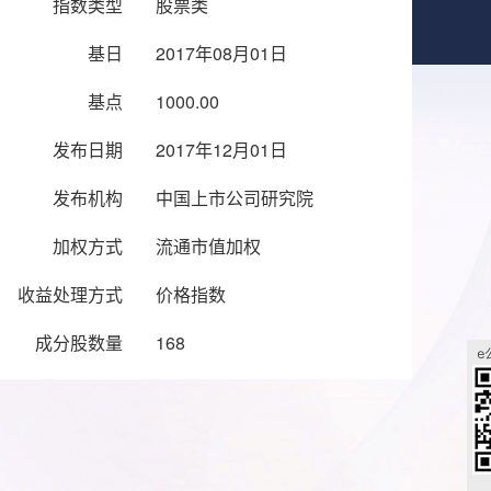
指数类型
股票类
基日
2017年08月01日
基点
1000.00
发布日期
2017年12月01日
发布机构
中国上市公司研究院
加权方式
流通市值加权
收益处理方式
价格指数
成分股数量
168