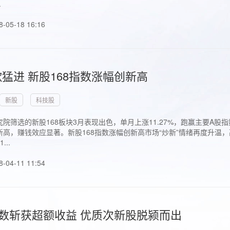
.
8-05-18 16:16
猛进 新股168指数涨幅创新高
新股
科技股
院筛选的新股168板块3月表现出色，单月上涨11.27%，跑赢主要A
高，赚钱效应显著。新股168指数涨幅创新高市场“炒新”情绪再度升温，
..
8-04-11 11:54
指数斩获超额收益 优质次新股脱颍而出