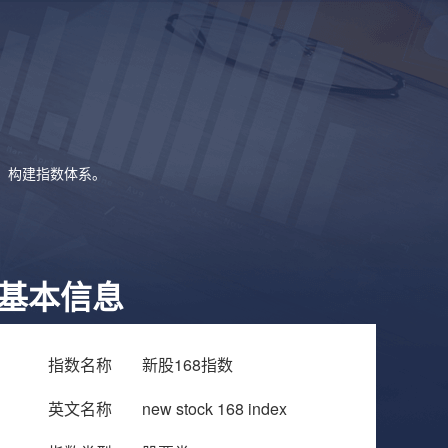
象，构建指数体系。
基本信息
指数名称
新股168指数
英文名称
new stock 168 index