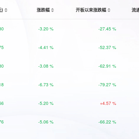
元)
涨跌幅
开板以来涨跌幅
流
30
-3.20 %
-27.45 %
75
-4.41 %
-52.37 %
80
-3.08 %
-62.91 %
18
-6.73 %
-79.27 %
66
-5.20 %
+4.57 %
76
-5.06 %
-66.22 %