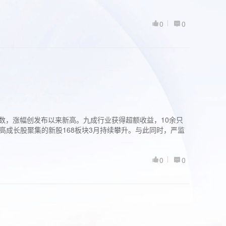
0
0
股指数，涨幅创发布以来新高。九成行业获得超额收益，10余只
高成长股聚集的新股168板块3月持续攀升。与此同时，严监
0
0