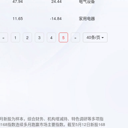
47.94
24.44
电气设备
11.65
-14.84
家用电器
«
1
2
3
4
5
»
40条/页
过3个月新股为样本，综合财务、机构增减持、特色调研等多项指
68指数连续多月跑赢市场主要指数。截至5月12日新股168