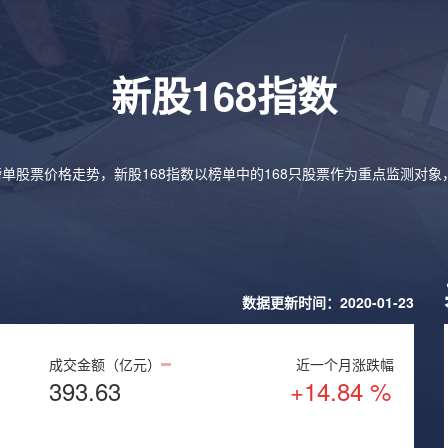
新股168指数
榜单股票价格走势，新股168指数以榜单中的168只股票作为重点监测对
数据更新时间：2020-01-23
成交金额（亿元）
近一个月涨跌幅
393.63
+14.84 %