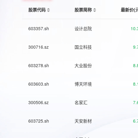
股票代码
股票简称
最新价(
603357.sh
设计总院
10.
300716.sz
国立科技
9.
603278.sh
大业股份
8.
603603.sh
博天环境
8.
300506.sz
名家汇
7.
603725.sh
天安新材
6.