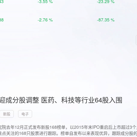
43
-3.55 %
-23.29 %
88
-2.76 %
-87.35 %
首迎成分股调整 医药、科技等行业64股入围
新股
电子
院去年12月正式发布新股168榜单，以2015年末IPO重启后上市超
点关注的168只股票进行跟踪。榜单自发布以来表现优异，跟踪成分股的1